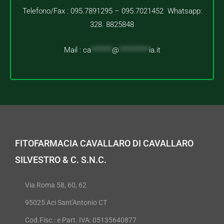
Telefono/Fax : 095.7891295 – 095.7021452 Whatsapp:
328. 8825848
Mail :
ca
*******
@
**********
ia.it
FITOFARMACIA CAVALLARO DI CAVALLARO
SILVESTRO & C. S.N.C.
Via Roma 58, 60, 62
95025 Aci Sant'Antonio CT
Cod.Fisc.: e Part. IVA: 05135640877