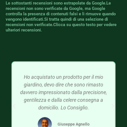
Le sottostanti recensioni sono estrapolate da Google.Le
recensioni non sono verificate da Google, ma Google
controlla la presenza di contenuti falsi e li rimuove quando
vengono identificati.Si tratta quindi di una selezione di
recensioni non verificate.Clicca su questo testo per vedere
ulteriori recensioni.
Ho acquistato un prodotto per il mio
giardino, devo dire che sono rimasto
davvero impressionato dalla precisione,
gentilezza e dalla celere consegna a
domicilio. Lo Consiglio.
Giuseppe Agnello