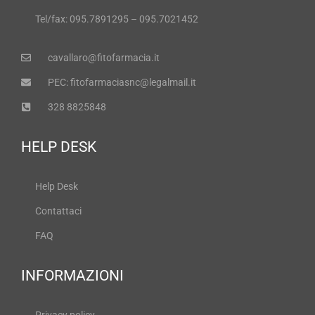
Tel/fax: 095.7891295 – 095.7021452
cavallaro@fitofarmacia.it
PEC: fitofarmaciasnc@legalmail.it
328 8825848
HELP DESK
Help Desk
Contattaci
FAQ
INFORMAZIONI
Privacy policy