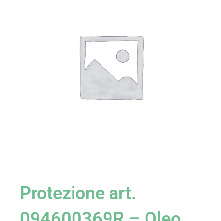
Protezione art.
094600369R – Oleo