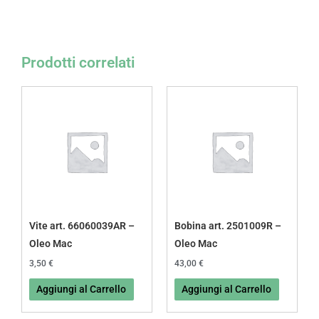
Prodotti correlati
Vite art. 66060039AR –
Bobina art. 2501009R –
Oleo Mac
Oleo Mac
3,50
€
43,00
€
Aggiungi al Carrello
Aggiungi al Carrello