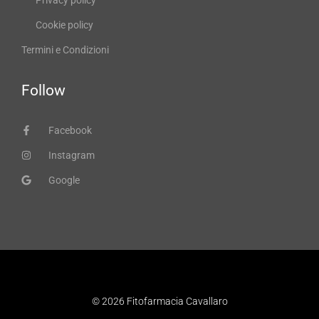
Cookie policy
Termini e Condizioni
Follow
Facebook
Instagram
Google
© 2026 Fitofarmacia Cavallaro