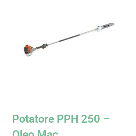
Potatore PPH 250 –
Oleo Mac