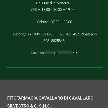
Dal Lunedì al Venerdì
7:00 – 13:00 /
16:00 – 19:00
Sabato: 07:00 – 13:00
Telefono/Fax : 095.7891295 – 095.7021452 Whatsapp:
328. 8825848
Mail :
ca
*******
@
**********
ia.it
FITOFARMACIA CAVALLARO DI CAVALLARO
SILVESTRO & C. S.N.C.