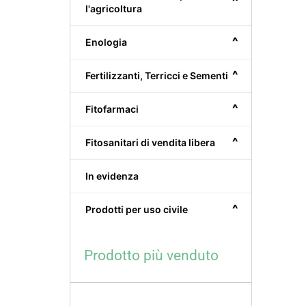
^
l'agricoltura
^
Enologia
^
Fertilizzanti, Terricci e Sementi
^
Fitofarmaci
^
Fitosanitari di vendita libera
In evidenza
^
Prodotti per uso civile
Prodotto più venduto