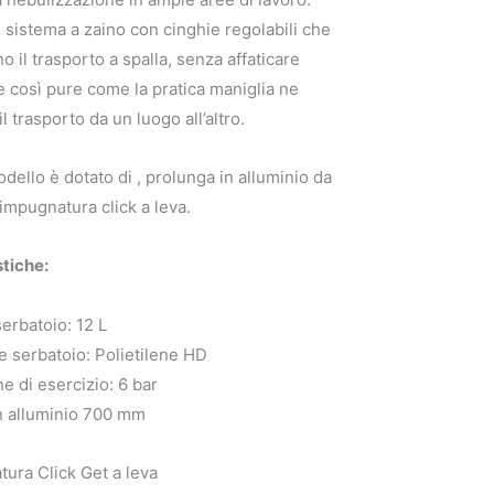
sistema a zaino con cinghie regolabili che
 il trasporto a spalla, senza affaticare
e così pure come la pratica maniglia ne
l trasporto da un luogo all’altro.
ello è dotato di , prolunga in alluminio da
mpugnatura click a leva.
stiche:
erbatoio: 12 L
e serbatoio: Polietilene HD
e di esercizio: 6 bar
in alluminio 700 mm
ura Click Get a leva