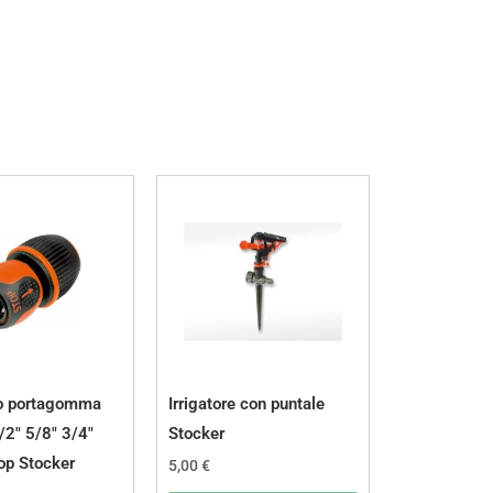
o portagomma
Irrigatore con puntale
/2″ 5/8″ 3/4″
Stocker
op Stocker
5,00
€