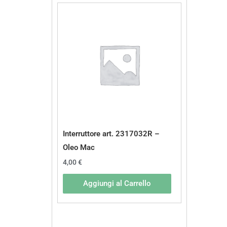
Interruttore art. 2317032R –
Oleo Mac
4,00
€
Aggiungi al Carrello