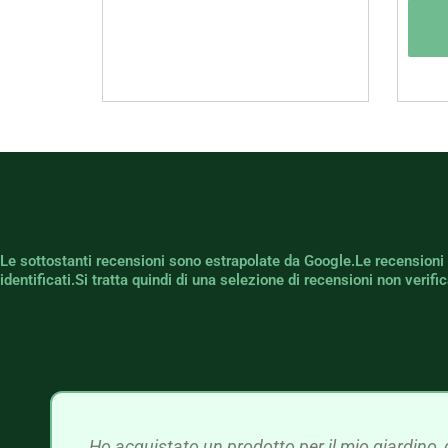
Le sottostanti recensioni sono estrapolate da Google.Le recensioni
identificati.Si tratta quindi di una selezione di recensioni non verif
Ho acquistato un prodotto per il mio giardino, 