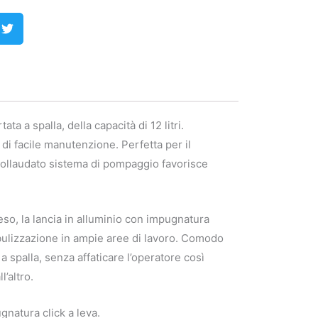
 a spalla, della capacità di 12 litri.
di facile manutenzione. Perfetta per il
l collaudato sistema di pompaggio favorisce
peso, la lancia in alluminio con impugnatura
bulizzazione in ampie aree di lavoro. Comodo
a spalla, senza affaticare l’operatore così
’altro.
natura click a leva.