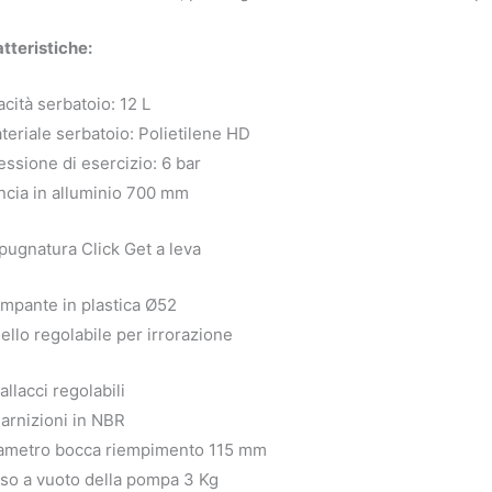
tteristiche:
cità serbatoio: 12 L
teriale serbatoio: Polietilene HD
essione di esercizio: 6 bar
ncia in alluminio 700 mm
pugnatura Click Get a leva
mpante in plastica Ø52
ello regolabile per irrorazione
allacci regolabili
arnizioni in NBR
iametro bocca riempimento 115 mm
so a vuoto della pompa 3 Kg