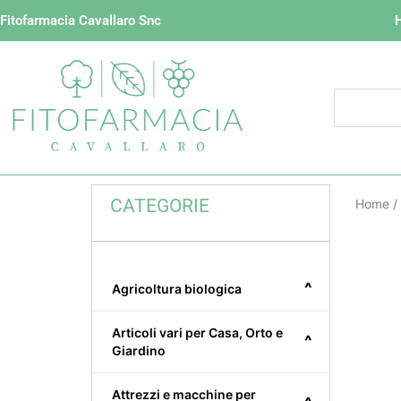
Vai
Fitofarmacia Cavallaro Snc
al
contenuto
CATEGORIE
Home
/
^
Agricoltura biologica
Articoli vari per Casa, Orto e
^
Giardino
Attrezzi e macchine per