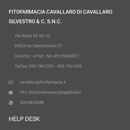
FITOFARMACIA CAVALLARO DI CAVALLARO
SILVESTRO & C. S.N.C.
Via Roma 58, 60, 62
95025 Aci Sant'Antonio CT
Cod.Fisc.: e Part. IVA: 05135640877
Tel/fax: 095.7891295 – 095.7021452
cavallaro@fitofarmacia.it
PEC: fitofarmaciasnc@legalmail.it
328 8825848
HELP DESK