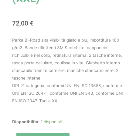
72,00
€
Parka Bi-Road alta visibilità giallo e blu, imbottitura 160
g/m2. Bande riflettenti 3M Scotchlite, cappuccio
richiudibile nel collo, retinatura interna, 2 tasche interne,
tasca porta cellulare, coulisse in vita. Giubbetto interno
staccabile tramite cerniere, maniche staccabili nere, 2
tasche interne.
DPI 2° categoria, conformi UNI EN ISO 13688, conforme
UNI EN ISO 20471, conforme UNI EN 343, conforme UNI
EN ISO 2047. Taglia XXL
Parka
Disponibilità:
1 disponibili
Bi-