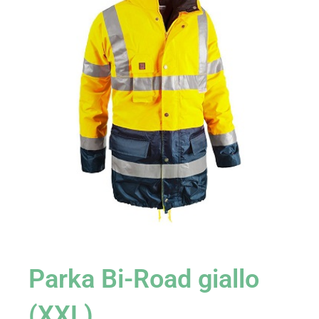
Parka Bi-Road giallo
(XXL)