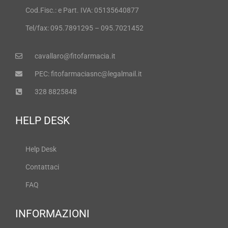
Cod.Fisc.: e Part. IVA: 05135640877
Tel/fax: 095.7891295 – 095.7021452
cavallaro@fitofarmacia.it
PEC: fitofarmaciasnc@legalmail.it
328 8825848
HELP DESK
Help Desk
Contattaci
FAQ
INFORMAZIONI