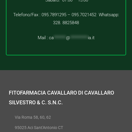
Telefono/Fax : 095.7891295 – 095.7021452 Whatsapp:
328. 8825848
Mail :
ca
*******
@
**********
ia.it
FITOFARMACIA CAVALLARO DI CAVALLARO
SILVESTRO & C. S.N.C.
Via Roma 58, 60, 62
95025 Aci Sant'Antonio CT