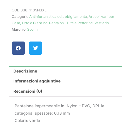
COD
338-1105N3XL
Categorie
Antinfortunistica ed abbigliamento
,
Articoli vari per
Casa, Orto e Giardino
,
Pantaloni, Tute e Pettorine
,
Vestiario
Marchio:
Socim
Descrizione
Informazioni aggiuntive
Recensioni (0)
Pantalone impermeabile in Nylon – PVC, DPI 1a
categoria, spessore: 0,18 mm
Colore: verde