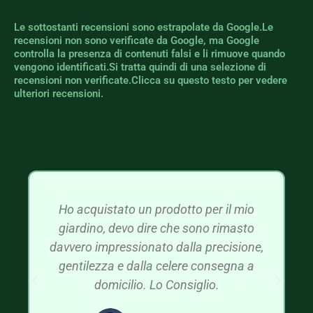
Le sottostanti recensioni sono estrapolate da Google.Le
recensioni non sono verificate da Google, ma Google
controlla la presenza di contenuti falsi e li rimuove quando
vengono identificati.Si tratta quindi di una selezione di
recensioni non verificate.Clicca su questo testo per vedere
ulteriori recensioni.
Ho acquistato un prodotto per il mio
giardino, devo dire che sono rimasto
davvero impressionato dalla precisione,
gentilezza e dalla celere consegna a
domicilio. Lo Consiglio.