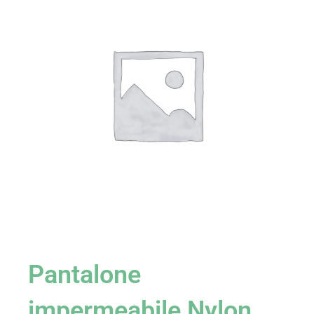
Pantalone
impermeabile Nylon