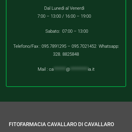
Dal Lunedì al Venerdì
7:00 – 13:00 /
16:00 – 19:00
Sabato: 07:00 – 13:00
Telefono/Fax : 095.7891295 – 095.7021452 Whatsapp:
328. 8825848
Mail :
ca
*******
@
**********
ia.it
FITOFARMACIA CAVALLARO DI CAVALLARO