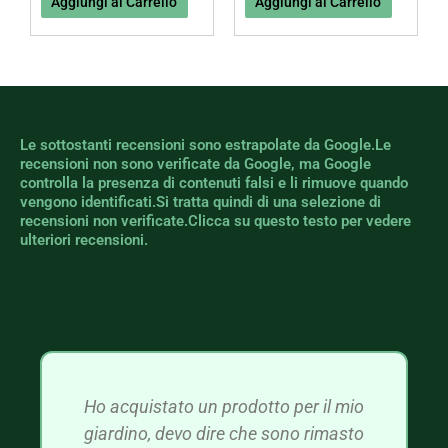
Aggiungi al Carrello
Aggiungi al Carrello
Le sottostanti recensioni sono estrapolate da Google.Le
recensioni non sono verificate da Google, ma Google
controlla la presenza di contenuti falsi e li rimuove quando
vengono identificati.Si tratta quindi di una selezione di
recensioni non verificate.Clicca su questo testo per vedere
ulteriori recensioni.
Ho acquistato un prodotto per il mio
giardino, devo dire che sono rimasto