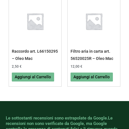
Raccordo art. L66150295
Filtro aria in carta art.
– Oleo Mac
56520025R – Oleo Mac
2,50
€
12,00
€
Aggiungi al Carrello
Aggiungi al Carrello
Le sottostanti recensioni sono estrapolate da Google.Le
recensioni non sono verificate da Google, ma Google
controlla la presenza di contenuti falsi e li rimuove quando