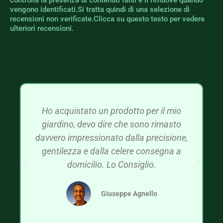
vengono identificati.Si tratta quindi di una selezione di
recensioni non verificate.Clicca su questo testo per vedere
ulteriori recensioni.
Ho acquistato un prodotto per il mio
giardino, devo dire che sono rimasto
davvero impressionato dalla precisione,
gentilezza e dalla celere consegna a
domicilio. Lo Consiglio.
Giuseppe Agnello