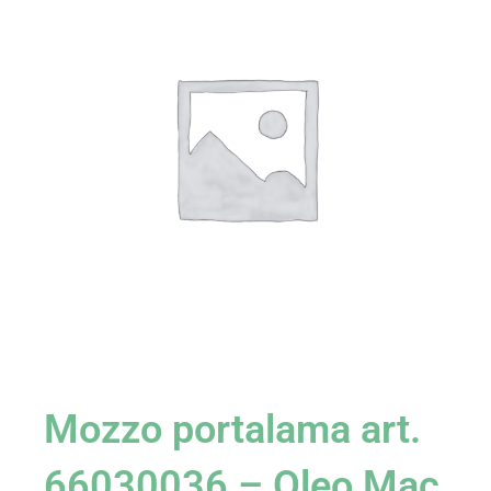
Mozzo portalama art.
66030036 – Oleo Mac