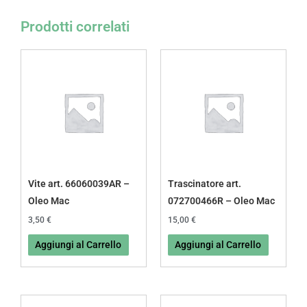
Prodotti correlati
Vite art. 66060039AR –
Trascinatore art.
Oleo Mac
072700466R – Oleo Mac
3,50
€
15,00
€
Aggiungi al Carrello
Aggiungi al Carrello