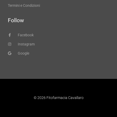
Termini e Condizioni
Follow
Facebook
Instagram
Google
© 2026 Fitofarmacia Cavallaro