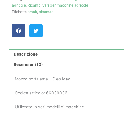
agricole
,
Ricambi vari per macchine agricole
quantità
Etichette
emak
,
oleomac
Descrizione
Recensioni (0)
Mozzo portalama – Oleo Mac
Codice articolo: 66030036
Utilizzato in vari modelli di macchine