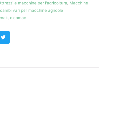
Attrezzi e macchine per l'agricoltura
,
Macchine
icambi vari per macchine agricole
mak
,
oleomac