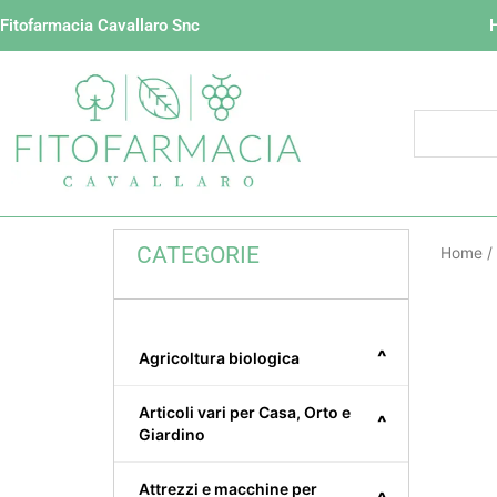
Vai
Fitofarmacia Cavallaro Snc
al
contenuto
CATEGORIE
Home
/
^
Agricoltura biologica
Articoli vari per Casa, Orto e
^
Giardino
Attrezzi e macchine per