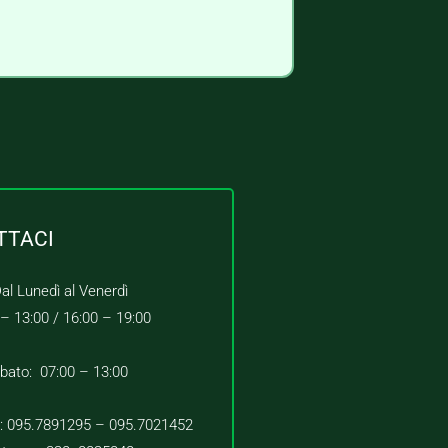
TTACI
al Lunedì al Venerdì
 – 13:00 /
16:00 – 19:00
bato: 07:00 – 13:00
 : 095.7891295 – 095.7021452