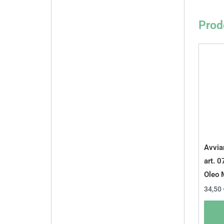
Prodo
Avvia
art. 
Oleo 
34,50