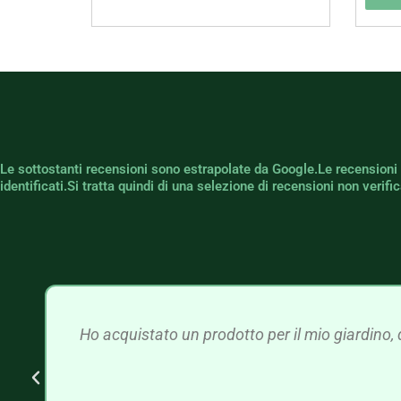
Le sottostanti recensioni sono estrapolate da Google.Le recensioni
identificati.Si tratta quindi di una selezione di recensioni non verif
Ho acquistato un prodotto per il mio giardino, 