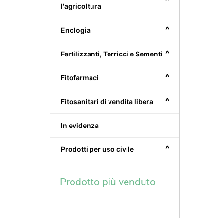
^
l'agricoltura
^
Enologia
^
Fertilizzanti, Terricci e Sementi
^
Fitofarmaci
^
Fitosanitari di vendita libera
In evidenza
^
Prodotti per uso civile
Prodotto più venduto