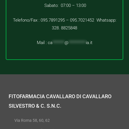
Sabato: 07:00 – 13:00
Telefono/Fax : 095.7891295 – 095.7021452 Whatsapp:
328. 8825848
Mail :
ca
*******
@
**********
ia.it
FITOFARMACIA CAVALLARO DI CAVALLARO
SILVESTRO & C. S.N.C.
Via Roma 58, 60, 62