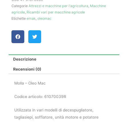
Categorie
Attrezzi e macchine per l'agricoltura
,
Macchine
quantità
agricole
,
Ricambi vari per macchine agricole
Etichette
emak
,
oleomac
Descrizione
Recensioni (0)
Molla – Oleo Mac
Codice articolo: 61070039R
Utilizzata in vari modelli di decespugliatore,
tagliasiepi, soffiatore, unità motore e potatore