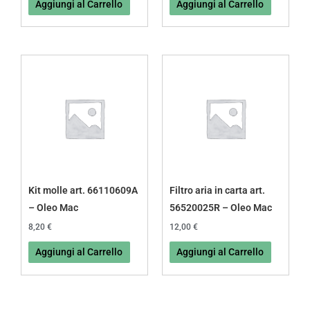
Aggiungi al Carrello
Aggiungi al Carrello
Kit molle art. 66110609A
Filtro aria in carta art.
– Oleo Mac
56520025R – Oleo Mac
8,20
€
12,00
€
Aggiungi al Carrello
Aggiungi al Carrello