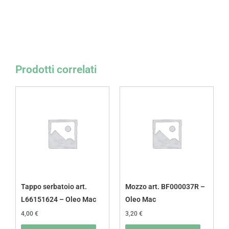
Prodotti correlati
Tappo serbatoio art.
Mozzo art. BF000037R –
L66151624 – Oleo Mac
Oleo Mac
4,00
€
3,20
€