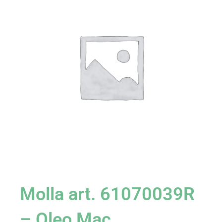
Molla art. 61070039R
– Oleo Mac