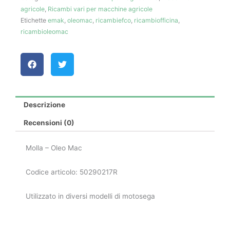
agricole
,
Ricambi vari per macchine agricole
Etichette
emak
,
oleomac
,
ricambiefco
,
ricambiofficina
,
ricambioleomac
Descrizione
Recensioni (0)
Molla – Oleo Mac
Codice articolo: 50290217R
Utilizzato in diversi modelli di motosega