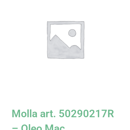
Molla art. 50290217R
– Oleo Mac