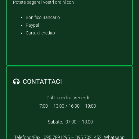
Potete pagare i vostri ordini con
Bonifico Bancario
Paypal
Carte di credito
CONTATTACI
Dal Lunedì al Venerdì
7:00 – 13:00 /
16:00 – 19:00
Sabato: 07:00 – 13:00
Telefono/Fax : 095.7891295 – 095.7021452 Whatsapp: