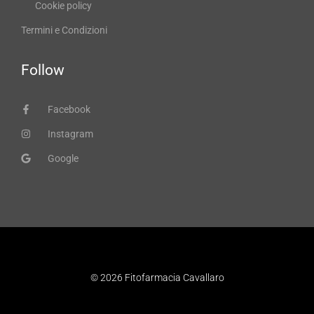
Cookie policy
Termini e Condizioni
Follow
Facebook
Instagram
Google
© 2026 Fitofarmacia Cavallaro