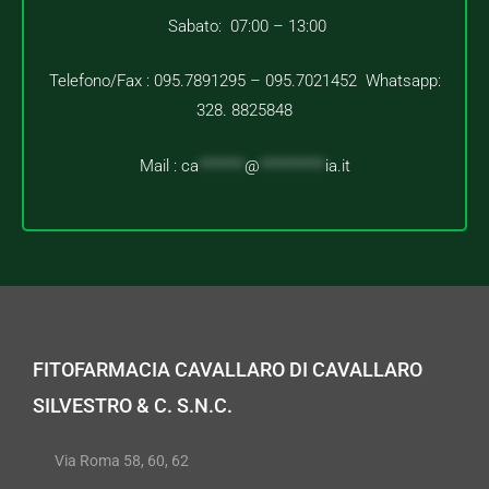
Sabato: 07:00 – 13:00
Telefono/Fax : 095.7891295 – 095.7021452 Whatsapp:
328. 8825848
Mail :
ca
*******
@
**********
ia.it
FITOFARMACIA CAVALLARO DI CAVALLARO
SILVESTRO & C. S.N.C.
Via Roma 58, 60, 62