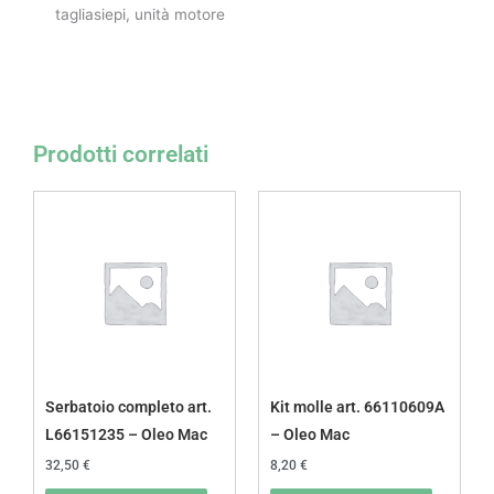
tagliasiepi, unità motore
Prodotti correlati
Serbatoio completo art.
Kit molle art. 66110609A
L66151235 – Oleo Mac
– Oleo Mac
32,50
€
8,20
€