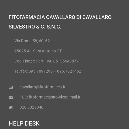
FITOFARMACIA CAVALLARO DI CAVALLARO
SILVESTRO & C. S.N.C.
Via Roma 58, 60, 62
95025 Aci Sant'Antonio CT
Cod.Fisc.: e Part. IVA: 05135640877
Tel/fax: 095.7891295 – 095.7021452
cavallaro@fitofarmacia.it
PEC: fitofarmaciasnc@legalmail.it
328 8825848
HELP DESK