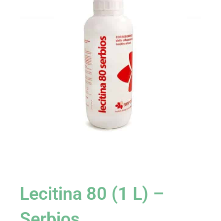
Lecitina 80 (1 L) –
Serbios