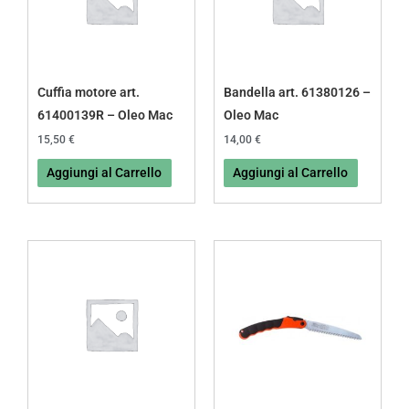
Cuffia motore art.
Bandella art. 61380126 –
61400139R – Oleo Mac
Oleo Mac
15,50
€
14,00
€
Aggiungi al Carrello
Aggiungi al Carrello