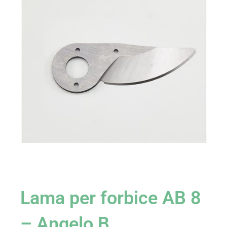
Lama per forbice AB 8
– Angelo B.