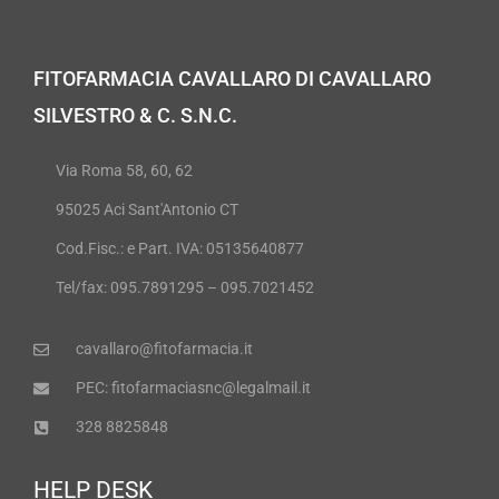
FITOFARMACIA CAVALLARO DI CAVALLARO
SILVESTRO & C. S.N.C.
Via Roma 58, 60, 62
95025 Aci Sant'Antonio CT
Cod.Fisc.: e Part. IVA: 05135640877
Tel/fax: 095.7891295 – 095.7021452
cavallaro@fitofarmacia.it
PEC: fitofarmaciasnc@legalmail.it
328 8825848
HELP DESK