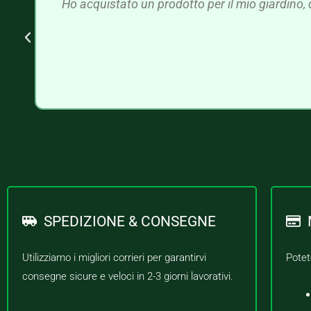
Ho acquistato un prodotto per il mio giardino, 
SPEDIZIONE & CONSEGNE
Utilizziamo i migliori corrieri per garantirvi
Potet
consegne sicure e veloci in 2-3 giorni lavorativi.