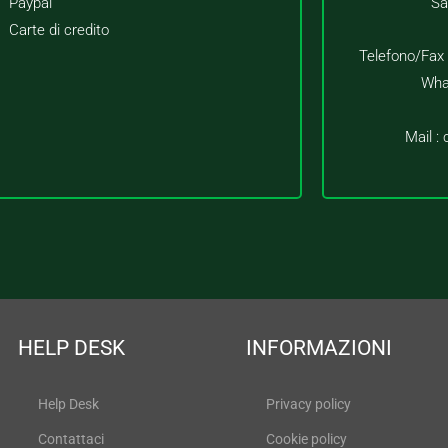
Paypal
Sa
Carte di credito
Telefono/Fax
Wha
Mail :
HELP DESK
INFORMAZIONI
Help Desk
Privacy policy
Contattaci
Cookie policy