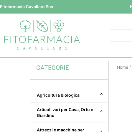
Vai
Fitofarmacia Cavallaro Snc
al
contenuto
CATEGORIE
Home
/
^
Agricoltura biologica
Articoli vari per Casa, Orto e
^
Giardino
Attrezzi e macchine per