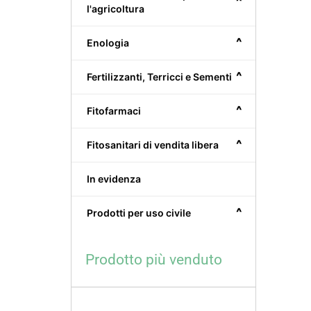
^
l'agricoltura
^
Enologia
^
Fertilizzanti, Terricci e Sementi
^
Fitofarmaci
^
Fitosanitari di vendita libera
In evidenza
^
Prodotti per uso civile
Prodotto più venduto