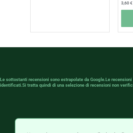
3,60
€
Le sottostanti recensioni sono estrapolate da Google.Le recensioni
identificati.Si tratta quindi di una selezione di recensioni non verif