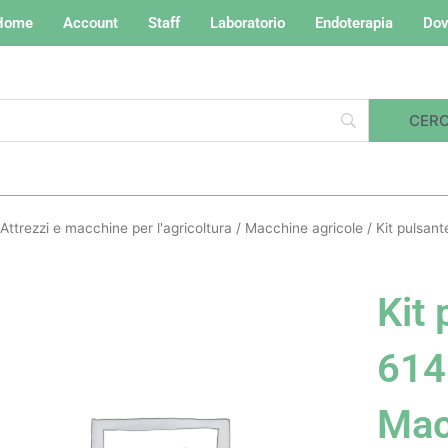
Home
Account
Staff
Laboratorio
Endoterapia
Dov
Attrezzi e macchine per l'agricoltura
/
Macchine agricole
/ Kit pulsan
Kit 
614
Ma