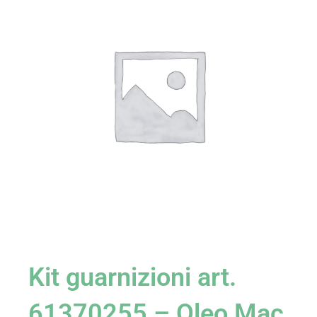
Kit guarnizioni art.
61370255 – Oleo Mac