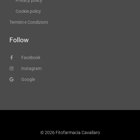
Privacy policy
Cookie policy
Termini e Condizioni
Follow
Facebook
Instagram
Google
© 2026 Fitofarmacia Cavallaro