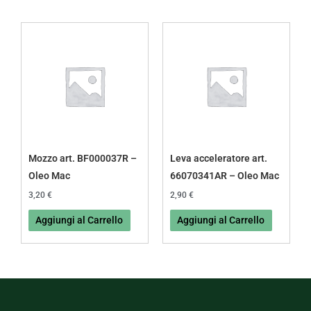
Mozzo art. BF000037R –
Leva acceleratore art.
Oleo Mac
66070341AR – Oleo Mac
3,20
€
2,90
€
Aggiungi al Carrello
Aggiungi al Carrello