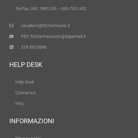
Tel/fax: 095.7891295 – 095.7021452
cavallaro@fitofarmacia.it
PEC: fitofarmaciasnc@legalmail.it
328 8825848
HELP DESK
Help Desk
Contattaci
FAQ
INFORMAZIONI