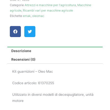
Categorie
Attrezzi e macchine per l'agricoltura
,
Macchine
Mac
agricole
,
Ricambi vari per macchine agricole
quantità
Etichette
emak
,
oleomac
Descrizione
Recensioni (0)
Kit guarnizioni – Oleo Mac
Codice articolo: 61370255
Utilizzato in diversi modelli di decespugliatore, unità
motore