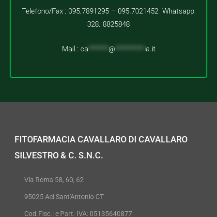
Telefono/Fax : 095.7891295 – 095.7021452 Whatsapp:
328. 8825848
Mail :
ca
*******
@
**********
ia.it
FITOFARMACIA CAVALLARO DI CAVALLARO
SILVESTRO & C. S.N.C.
Via Roma 58, 60, 62
95025 Aci Sant'Antonio CT
Cod.Fisc.: e Part. IVA: 05135640877