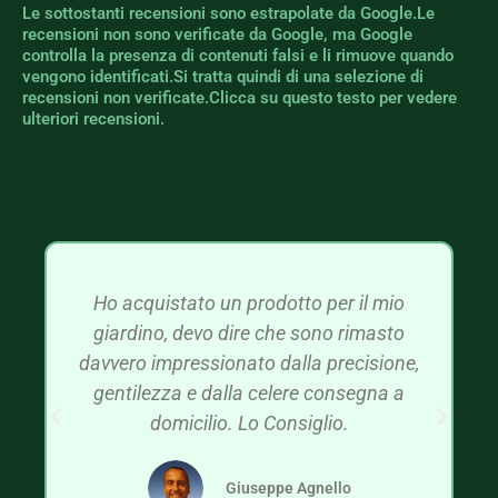
Le sottostanti recensioni sono estrapolate da Google.Le
recensioni non sono verificate da Google, ma Google
controlla la presenza di contenuti falsi e li rimuove quando
vengono identificati.Si tratta quindi di una selezione di
recensioni non verificate.Clicca su questo testo per vedere
ulteriori recensioni.
Ho acquistato un prodotto per il mio
giardino, devo dire che sono rimasto
davvero impressionato dalla precisione,
gentilezza e dalla celere consegna a
domicilio. Lo Consiglio.
Giuseppe Agnello