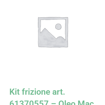
Kit frizione art.
61370557 – Oleo Mac