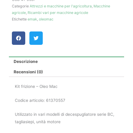
Categorie
Attrezzi e macchine per l'agricoltura
,
Macchine
Mac
agricole
,
Ricambi vari per macchine agricole
quantità
Etichette
emak
,
oleomac
Descrizione
Recensioni (0)
Kit frizione – Oleo Mac
Codice articolo: 61370557
Utilizzato in vari modelli di decespugliatore serie BC,
tagliasiepi, unità motore