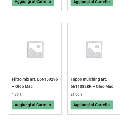
Aggiungi al Carrello
Aggiungi al Carrello
Filtro mix art. L66150296
Tappo mulching art.
– Oleo Mac
66110828R – Oleo Mac
1,30
€
21,00
€
Aggiungi al Carrello
Aggiungi al Carrello