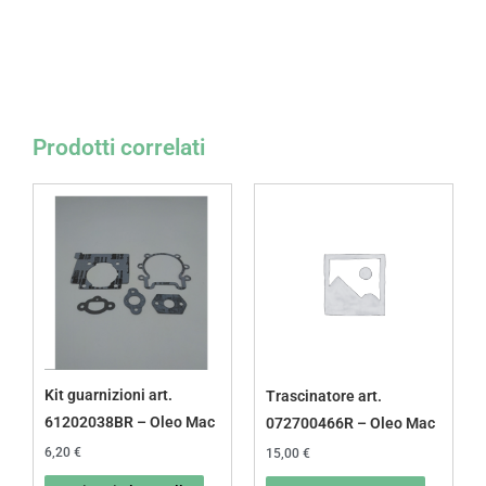
Prodotti correlati
Kit guarnizioni art.
Trascinatore art.
61202038BR – Oleo Mac
072700466R – Oleo Mac
6,20
€
15,00
€