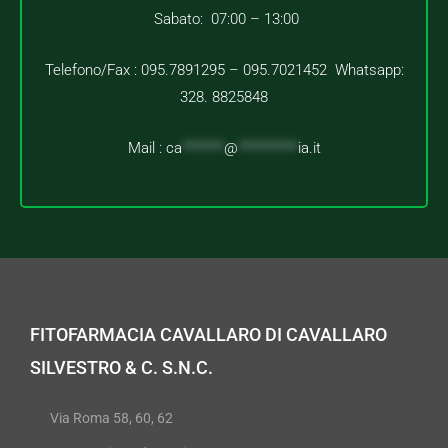
Sabato: 07:00 – 13:00
Telefono/Fax : 095.7891295 – 095.7021452 Whatsapp:
328. 8825848
Mail :
ca
*******
@
**********
ia.it
FITOFARMACIA CAVALLARO DI CAVALLARO
SILVESTRO & C. S.N.C.
Via Roma 58, 60, 62