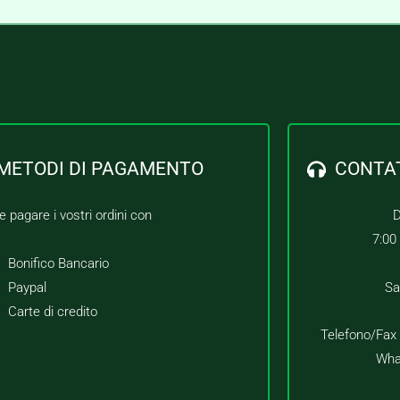
METODI DI PAGAMENTO
CONTA
e pagare i vostri ordini con
D
7:00
Bonifico Bancario
Paypal
Sa
Carte di credito
Telefono/Fax
Wha