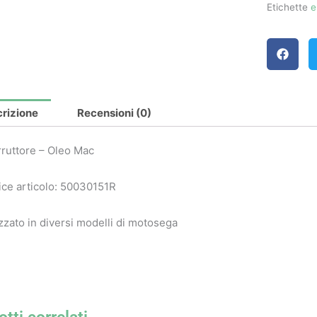
Etichette
e
rizione
Recensioni (0)
rruttore – Oleo Mac
ce articolo: 50030151R
izzato in diversi modelli di motosega