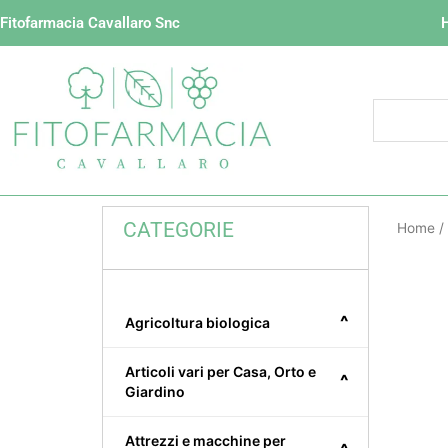
Vai
Fitofarmacia Cavallaro Snc
al
contenuto
CATEGORIE
Home
/
^
Agricoltura biologica
Articoli vari per Casa, Orto e
^
Giardino
Attrezzi e macchine per