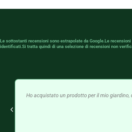
Le sottostanti recensioni sono estrapolate da Google.Le recensioni
identificati.Si tratta quindi di una selezione di recensioni non verif
Ho acquistato un prodotto per il mio giardino, 