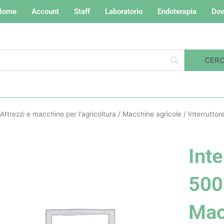
Home
Account
Staff
Laboratorio
Endoterapia
Dov
Attrezzi e macchine per l'agricoltura
/
Macchine agricole
/ Interrutto
Inte
500
Ma