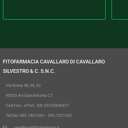
FITOFARMACIA CAVALLARO DI CAVALLARO
SILVESTRO & C. S.N.C.
Via Roma 58, 60, 62
95025 Aci Sant'Antonio CT
Cod.Fisc.: e Part. IVA: 05135640877
Tel/fax: 095.7891295 – 095.7021452
cavallaro@fitofarmacia.it