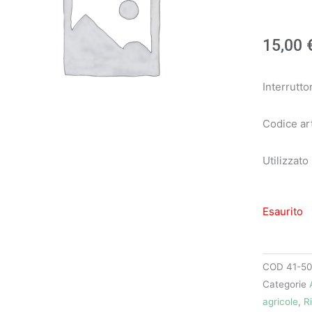
15,00
Interrutto
Codice ar
Utilizzato
Esaurito
COD
41-50
Categorie
agricole
,
R