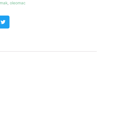
mak
,
oleomac