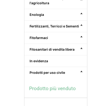
^
l'agricoltura
^
Enologia
^
Fertilizzanti, Terricci e Sementi
^
Fitofarmaci
^
Fitosanitari di vendita libera
In evidenza
^
Prodotti per uso civile
Prodotto più venduto