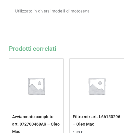
Utilizzato in diversi modelli di motosega
Prodotti correlati
Avviamento completo
Filtro mix art. L66150296
art. 072700468AR – Oleo
– Oleo Mac
Mac
1,30
€