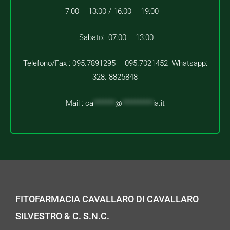
7:00 – 13:00 /
16:00 – 19:00
Sabato: 07:00 – 13:00
Telefono/Fax : 095.7891295 – 095.7021452 Whatsapp:
328. 8825848
Mail :
ca
*******
@
**********
ia.it
FITOFARMACIA CAVALLARO DI CAVALLARO
SILVESTRO & C. S.N.C.