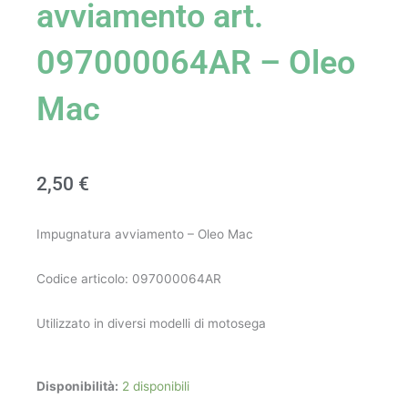
avviamento art.
097000064AR – Oleo
Mac
2,50
€
Impugnatura avviamento – Oleo Mac
Codice articolo: 097000064AR
Utilizzato in diversi modelli di motosega
Impugnatura
Disponibilità:
2 disponibili
avviamento