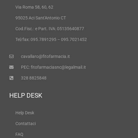
Via Roma 58, 60, 62
95025 Aci Sant'Antonio CT
Cod.Fisc.: e Part. IVA: 05135640877
Tel/fax: 095.7891295 – 095.7021452
cavallaro@fitofarmacia.it
PEC: fitofarmaciasnc@legalmail.it
328 8825848
HELP DESK
Help Desk
Contattaci
FAQ