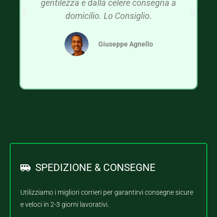
gentilezza e dalla celere consegna a
domicilio. Lo Consiglio.
Giuseppe Agnello
SPEDIZIONE & CONSEGNE
Utilizziamo i migliori corrieri per garantirvi consegne sicure
e veloci in 2-3 giorni lavorativi.