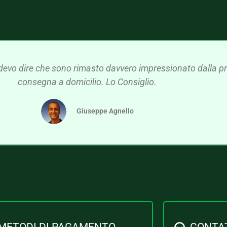
devo dire che sono rimasto davvero impressionato dalla pre
consegna a domicilio. Lo Consiglio.
Giuseppe Agnello
METODI DI PAGAMENTO
CONTA