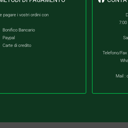
e pagare i vostri ordini con
D
7:00
Bonifico Bancario
Paypal
Sa
Carte di credito
Telefono/Fax
Wha
Mail :