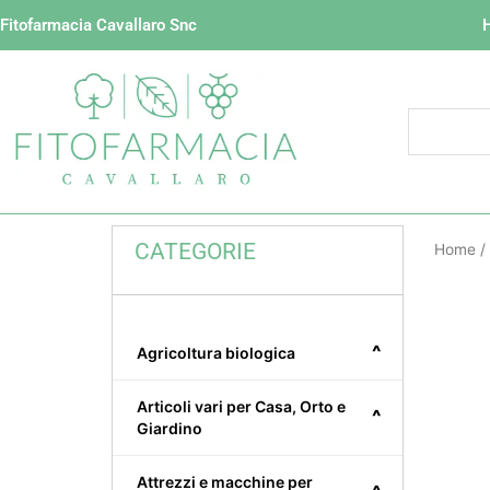
Vai
Fitofarmacia Cavallaro Snc
al
contenuto
CATEGORIE
Home
/
^
Agricoltura biologica
Articoli vari per Casa, Orto e
^
Giardino
Attrezzi e macchine per