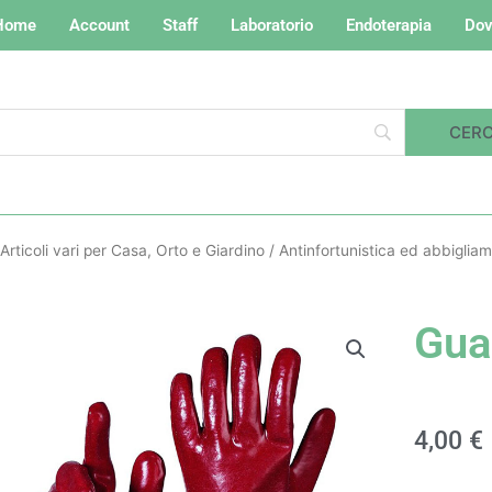
Home
Account
Staff
Laboratorio
Endoterapia
Dov
Articoli vari per Casa, Orto e Giardino
/
Antinfortunistica ed abbiglia
Gua
4,00
€