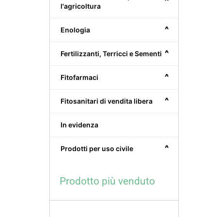
^
l'agricoltura
^
Enologia
^
Fertilizzanti, Terricci e Sementi
^
Fitofarmaci
^
Fitosanitari di vendita libera
In evidenza
^
Prodotti per uso civile
Prodotto più venduto