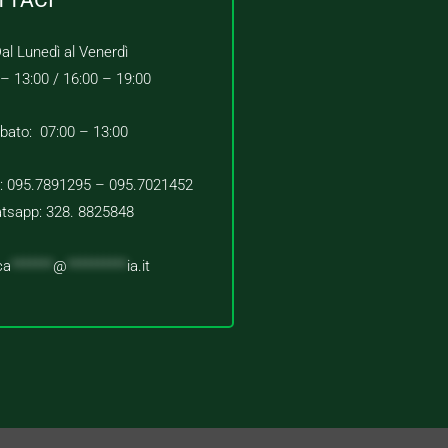
al Lunedì al Venerdì
 – 13:00 /
16:00 – 19:00
bato: 07:00 – 13:00
 : 095.7891295 – 095.7021452
tsapp: 328. 8825848
ca
*******
@
**********
ia.it