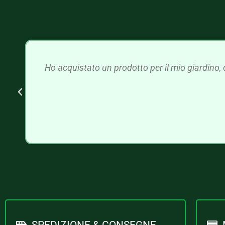
Ho acquistato un prodotto per il mio giardino, 
SPEDIZIONE & CONSEGNE