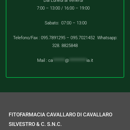
Dal Lunedì al Venerdì
7:00 – 13:00 /
16:00 – 19:00
Sabato: 07:00 – 13:00
Telefono/Fax : 095.7891295 – 095.7021452 Whatsapp:
328. 8825848
Mail :
ca
*******
@
**********
ia.it
FITOFARMACIA CAVALLARO DI CAVALLARO
SILVESTRO & C. S.N.C.