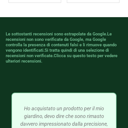
Le sottostanti recensioni sono estrapolate da Google.Le
recensioni non sono verificate da Google, ma Google
controlla la presenza di contenuti falsi e li rimuove quando
vengono identificati.Si tratta quindi di una selezione di
recensioni non verificate.Clicca su questo testo per vedere
ulteriori recensioni.
Ho acquistato un prodotto per il mio
giardino, devo dire che sono rimasto
davvero impressionato dalla precisione,