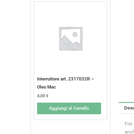
Interruttore art. 2317032R –
Oleo Mac
4,00
€
Desc
Aggiungi al Carrello
Filo
anch