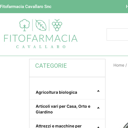
Vai
Fitofarmacia Cavallaro Snc
al
contenuto
CATEGORIE
Home
/
^
Agricoltura biologica
Articoli vari per Casa, Orto e
^
Giardino
Attrezzi e macchine per