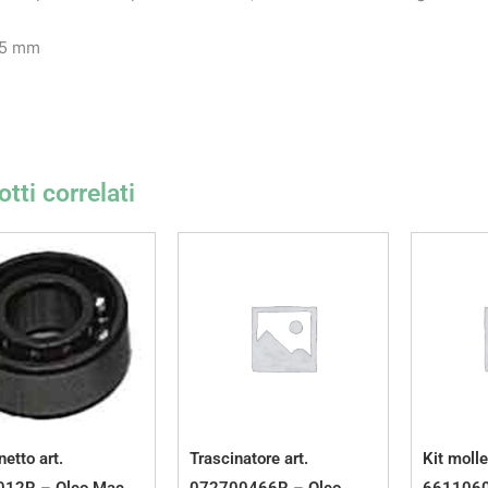
,5 mm
tti correlati
etto art.
Trascinatore art.
Kit molle