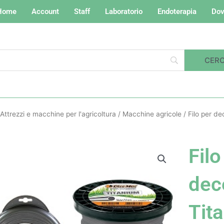
Home
Account
Staff
Laboratorio
Endoterapia
Dov
Attrezzi e macchine per l'agricoltura
/
Macchine agricole
/ Filo per d
Filo
dec
Tit