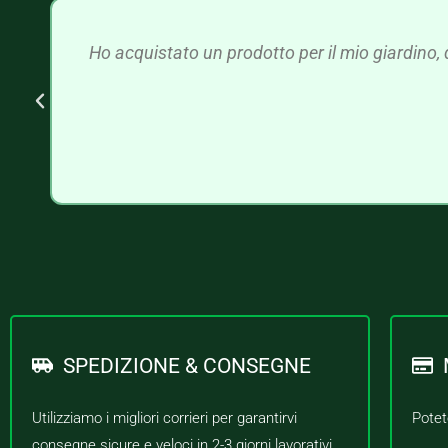
Ho acquistato un prodotto per il mio giardino, 
SPEDIZIONE & CONSEGNE
Utilizziamo i migliori corrieri per garantirvi
Potet
consegne sicure e veloci in 2-3 giorni lavorativi.