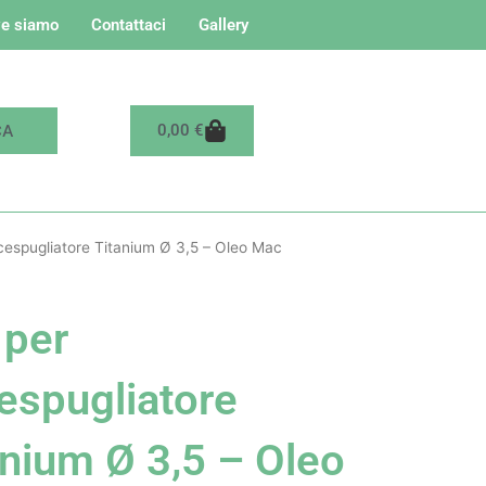
e siamo
Contattaci
Gallery
Carrello
0,00
€
ecespugliatore Titanium Ø 3,5 – Oleo Mac
 per
espugliatore
anium Ø 3,5 – Oleo