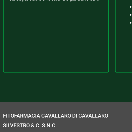
FITOFARMACIA CAVALLARO DI CAVALLARO
SILVESTRO & C. S.N.C.