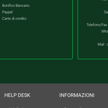
Bonifico Bancario
Paypal
Sa
Carte di credito
Telefono/Fax
Wha
Mail :
HELP DESK
INFORMAZIONI