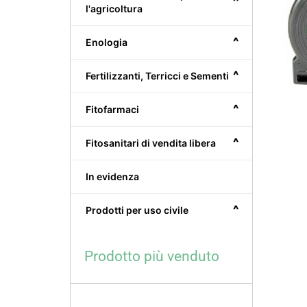
^
l'agricoltura
^
Enologia
^
Fertilizzanti, Terricci e Sementi
^
Fitofarmaci
^
Fitosanitari di vendita libera
In evidenza
^
Prodotti per uso civile
Prodotto più venduto