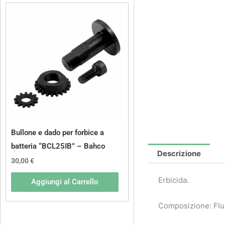
Bullone e dado per forbice a
batteria “BCL25IB” – Bahco
Descrizione
30,00
€
Erbicida.
Aggiungi al Carrello
Composizione: Flur