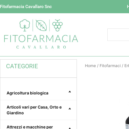
Vai
Fitofarmacia Cavallaro Snc
al
contenuto
CATEGORIE
Home
/
Fitofarmaci
/
Er
^
Agricoltura biologica
Articoli vari per Casa, Orto e
^
Giardino
Attrezzi e macchine per