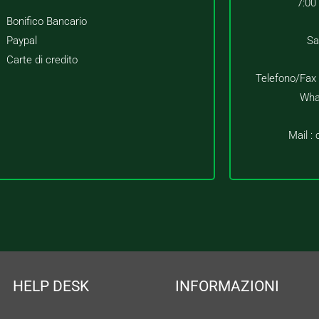
7:00
Bonifico Bancario
Paypal
Sa
Carte di credito
Telefono/Fax
Wha
Mail :
HELP DESK
INFORMAZIONI