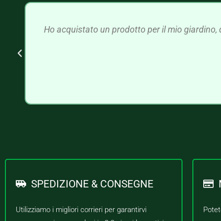
Ho acquistato un prodotto per il mio giardino, 
SPEDIZIONE & CONSEGNE
Utilizziamo i migliori corrieri per garantirvi
Potet