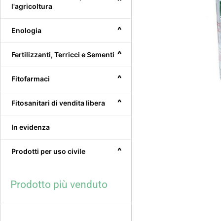
^
l'agricoltura
^
Enologia
^
Fertilizzanti, Terricci e Sementi
^
Fitofarmaci
^
Fitosanitari di vendita libera
In evidenza
^
Prodotti per uso civile
Prodotto più venduto