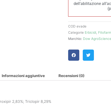
dell’abilitazione all’
(
COD
evade
Categorie
Erbicidi
,
Fitofar
Marchio:
Dow AgroScienc
Informazioni aggiuntive
Recensioni (0)
oxipir 2,83%; Triclopir 8,29%