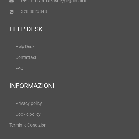
PEC: fitofarmaciasnc@legalmail.it
328 8825848
HELP DESK
Help Desk
Contattaci
FAQ
INFORMAZIONI
Privacy policy
Cookie policy
Termini e Condizioni