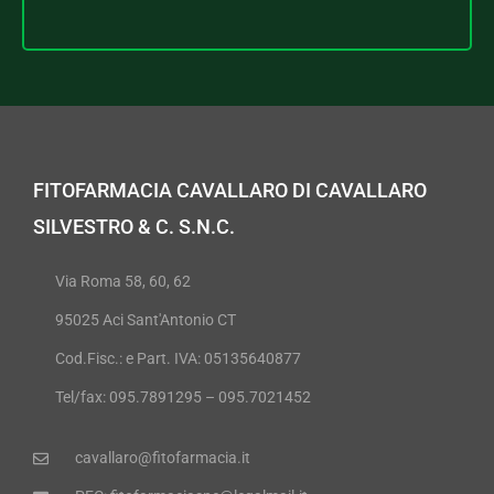
FITOFARMACIA CAVALLARO DI CAVALLARO
SILVESTRO & C. S.N.C.
Via Roma 58, 60, 62
95025 Aci Sant'Antonio CT
Cod.Fisc.: e Part. IVA: 05135640877
Tel/fax: 095.7891295 – 095.7021452
cavallaro@fitofarmacia.it