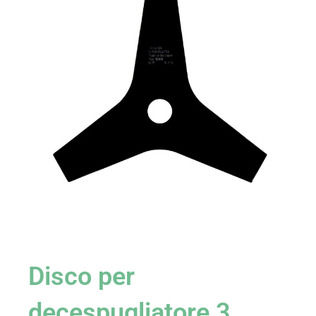
Disco per
decespugliatore 3