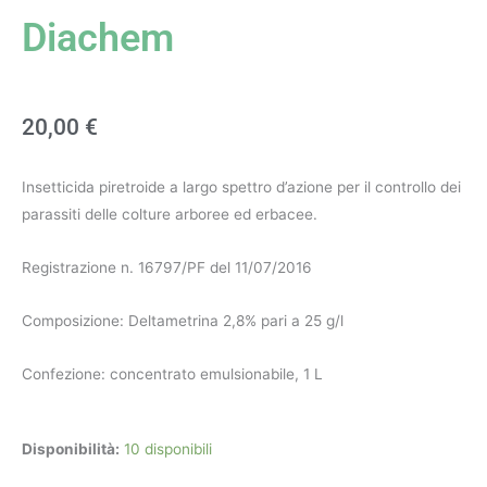
Diachem
20,00
€
Insetticida piretroide a largo spettro d’azione per il controllo dei
parassiti delle colture arboree ed erbacee.
Registrazione n. 16797/PF del 11/07/2016
Composizione: Deltametrina 2,8% pari a 25 g/l
Confezione: concentrato emulsionabile, 1 L
Demetrina
Disponibilità:
10 disponibili
25