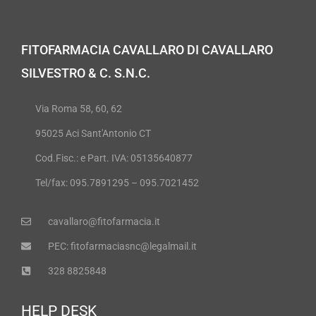
FITOFARMACIA CAVALLARO DI CAVALLARO
SILVESTRO & C. S.N.C.
Via Roma 58, 60, 62
95025 Aci Sant'Antonio CT
Cod.Fisc.: e Part. IVA: 05135640877
Tel/fax: 095.7891295 – 095.7021452
cavallaro@fitofarmacia.it
PEC: fitofarmaciasnc@legalmail.it
328 8825848
HELP DESK