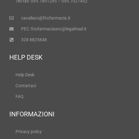
Tel/fax: 095.7891295 – 095.7021452
cavallaro@fitofarmacia.it
PEC: fitofarmaciasnc@legalmail.it
328 8825848
HELP DESK
Help Desk
Contattaci
FAQ
INFORMAZIONI
Privacy policy