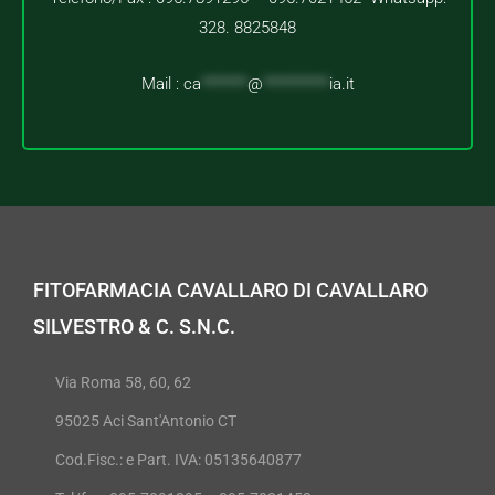
328. 8825848
Mail :
ca
*******
@
**********
ia.it
FITOFARMACIA CAVALLARO DI CAVALLARO
SILVESTRO & C. S.N.C.
Via Roma 58, 60, 62
95025 Aci Sant'Antonio CT
Cod.Fisc.: e Part. IVA: 05135640877