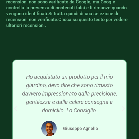
recensioni non sono verificate da Google, ma Google
controlla la presenza di contenuti falsi e li rimuove quando
vengono identificati.Si tratta quindi di una selezione di
recensioni non verificate.Clicca su questo testo per vedere
ulteriori recensioni.
Ho acquistato un prodotto per il mio
giardino, devo dire che sono rimasto
davvero impressionato dalla precisione,
gentilezza e dalla celere consegna a
domicilio. Lo Consiglio.
Giuseppe Agnello