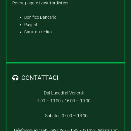
Potete pagare i vostri ordini con
Bonifico Bancario
Paypal
Carte di credito
CONTATTACI
Dal Lunedì al Venerdì
7:00 – 13:00 /
16:00 – 19:00
Sabato: 07:00 – 13:00
Telefono/Fax : 095.7891295 – 095.7021452 Whatsapp: