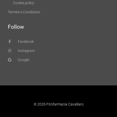
Cookie policy
Termini e Condizioni
Follow
Facebook
Instagram
Google
© 2026 Fitofarmacia Cavallaro