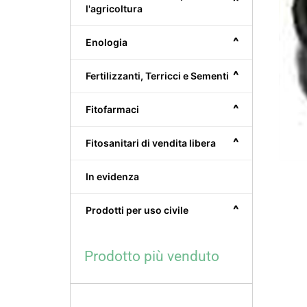
^
l'agricoltura
^
Enologia
^
Fertilizzanti, Terricci e Sementi
^
Fitofarmaci
^
Fitosanitari di vendita libera
In evidenza
^
Prodotti per uso civile
Prodotto più venduto