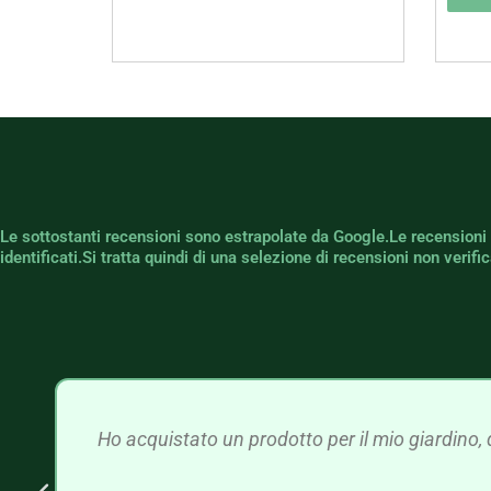
Le sottostanti recensioni sono estrapolate da Google.Le recensioni
identificati.Si tratta quindi di una selezione di recensioni non verif
Ho acquistato un prodotto per il mio giardino, 