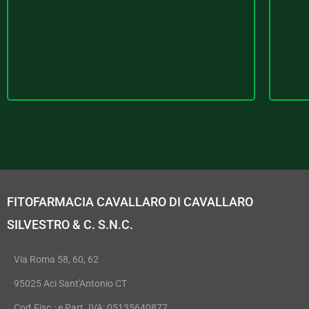
FITOFARMACIA CAVALLARO DI CAVALLARO
SILVESTRO & C. S.N.C.
Via Roma 58, 60, 62
95025 Aci Sant'Antonio CT
Cod.Fisc.: e Part. IVA: 05135640877