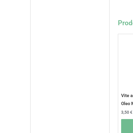
Prodo
Vite 
Oleo 
3,50
€