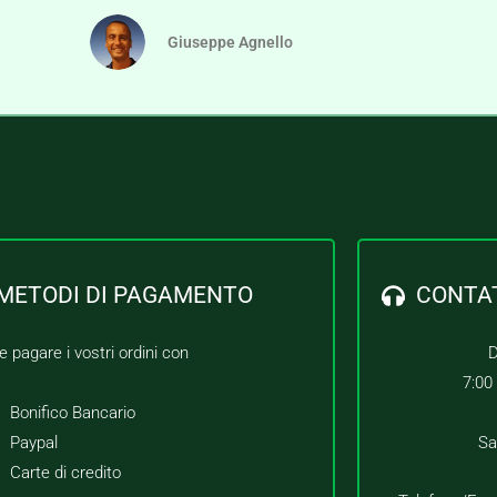
Giuseppe Agnello
METODI DI PAGAMENTO
CONTA
e pagare i vostri ordini con
D
7:00
Bonifico Bancario
Paypal
Sa
Carte di credito