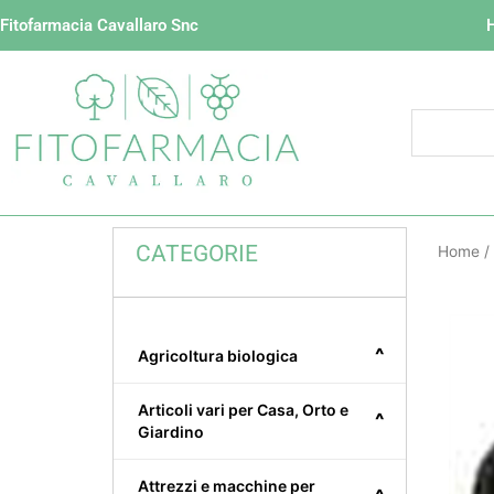
Vai
Fitofarmacia Cavallaro Snc
al
contenuto
CATEGORIE
Home
/
^
Agricoltura biologica
Articoli vari per Casa, Orto e
^
Giardino
Attrezzi e macchine per