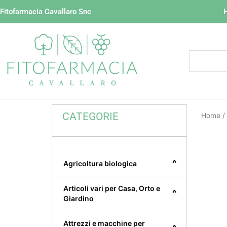
Vai
Fitofarmacia Cavallaro Snc
al
contenuto
CATEGORIE
Home
/
^
Agricoltura biologica
Articoli vari per Casa, Orto e
^
Giardino
Attrezzi e macchine per