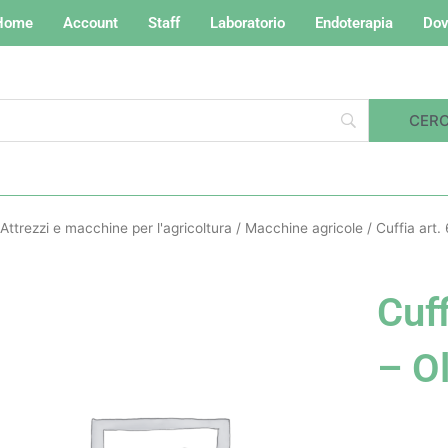
Home
Account
Staff
Laboratorio
Endoterapia
Dov
Attrezzi e macchine per l'agricoltura
/
Macchine agricole
/ Cuffia art
Cuf
– O