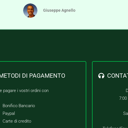
Giuseppe Agnello
METODI DI PAGAMENTO
CONTA
e pagare i vostri ordini con
D
7:00
Bonifico Bancario
Paypal
Sa
Carte di credito