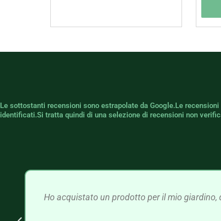
Le sottostanti recensioni sono estrapolate da Google.Le recensioni
identificati.Si tratta quindi di una selezione di recensioni non verif
Ho acquistato un prodotto per il mio giardino, 