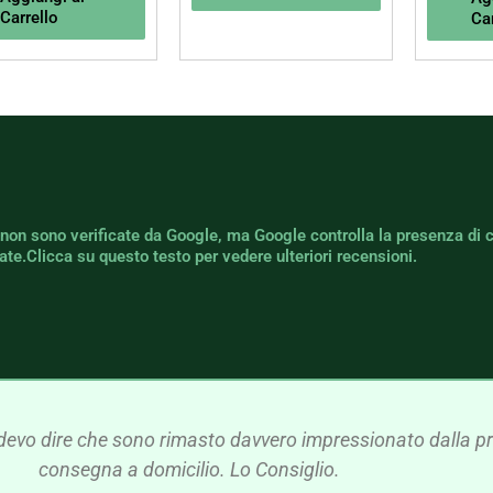
Carrello
Car
 non sono verificate da Google, ma Google controlla la presenza di 
icate.Clicca su questo testo per vedere ulteriori recensioni.
devo dire che sono rimasto davvero impressionato dalla pre
consegna a domicilio. Lo Consiglio.