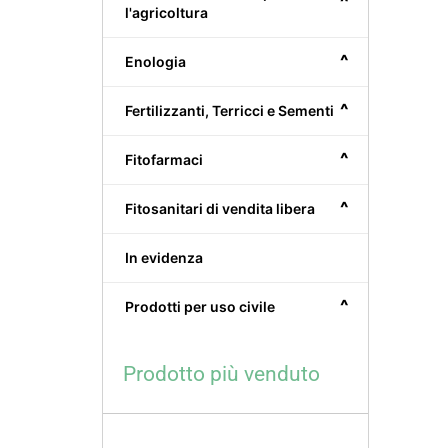
^
l'agricoltura
^
Enologia
^
Fertilizzanti, Terricci e Sementi
^
Fitofarmaci
^
Fitosanitari di vendita libera
In evidenza
^
Prodotti per uso civile
Prodotto più venduto