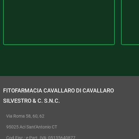
FITOFARMACIA CAVALLARO DI CAVALLARO
SILVESTRO & C. S.N.C.
Via Roma 58, 60, 62
95025 Aci Sant'Antonio CT
Cod.Fisc.: e Part. IVA: 05135640877