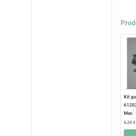
Prodo
Kit gu
6120
Mac
6,20
€