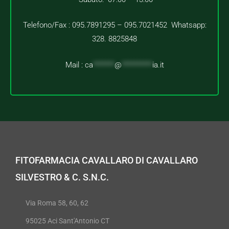
Telefono/Fax : 095.7891295 – 095.7021452 Whatsapp:
328. 8825848
Mail :
ca
*******
@
**********
ia.it
FITOFARMACIA CAVALLARO DI CAVALLARO
SILVESTRO & C. S.N.C.
Via Roma 58, 60, 62
95025 Aci Sant'Antonio CT