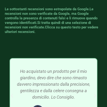
Le sottostanti recensioni sono estrapolate da Google.Le
recensioni non sono verificate da Google, ma Google
controlla la presenza di contenuti falsi e li rimuove quando
vengono identificati.Si tratta quindi di una selezione di
recensioni non verificate.Clicca su questo testo per vedere
ulteriori recensioni.
Ho acquistato un prodotto per il mio
giardino, devo dire che sono rimasto
davvero impressionato dalla precisione,
gentilezza e dalla celere consegna a
domicilio. Lo Consiglio.