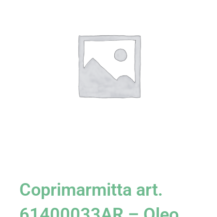
Coprimarmitta art.
61400033AR – Oleo