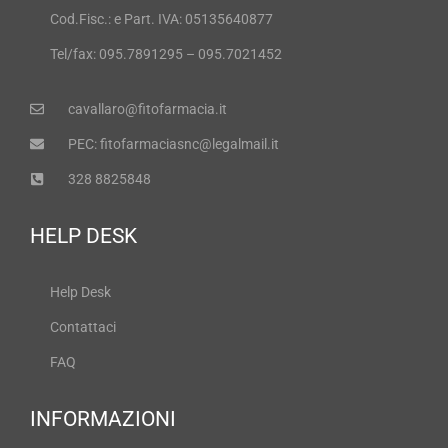
Cod.Fisc.: e Part. IVA: 05135640877
Tel/fax: 095.7891295 – 095.7021452
cavallaro@fitofarmacia.it
PEC: fitofarmaciasnc@legalmail.it
328 8825848
HELP DESK
Help Desk
Contattaci
FAQ
INFORMAZIONI