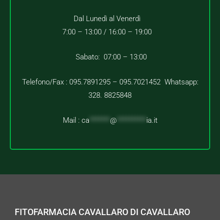
Dal Lunedì al Venerdì
7:00 – 13:00 /
16:00 – 19:00
Sabato: 07:00 – 13:00
Telefono/Fax : 095.7891295 – 095.7021452 Whatsapp:
328. 8825848
Mail :
ca
*******
@
**********
ia.it
FITOFARMACIA CAVALLARO DI CAVALLARO