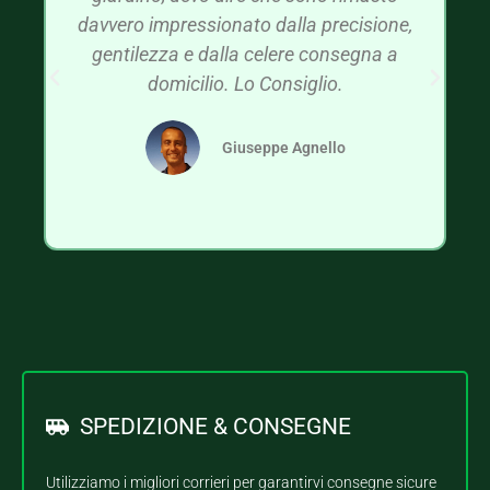
davvero impressionato dalla precisione,
gentilezza e dalla celere consegna a
domicilio. Lo Consiglio.
Giuseppe Agnello
SPEDIZIONE & CONSEGNE
Utilizziamo i migliori corrieri per garantirvi consegne sicure