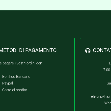
METODI DI PAGAMENTO
CONTA
e pagare i vostri ordini con
D
7:00
Bonifico Bancario
Paypal
Sa
Carte di credito
Telefono/Fax
Wha