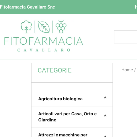
Vai
Fitofarmacia Cavallaro Snc
al
contenuto
CATEGORIE
Home
/
^
Agricoltura biologica
Articoli vari per Casa, Orto e
^
Giardino
Attrezzi e macchine per