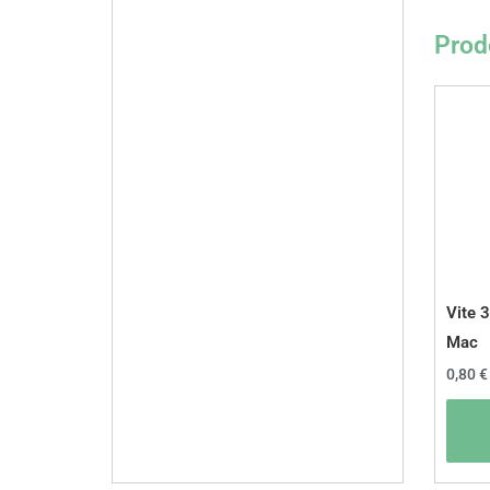
Prodo
Vite 
Mac
0,80
€