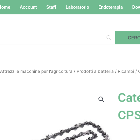
Home
Account
Staff
Laboratorio
Endoterapia
Dov
Attrezzi e macchine per l'agricoltura
/
Prodotti a batteria
/
Ricambi
/ 
Cat
CPS