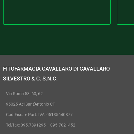
FITOFARMACIA CAVALLARO DI CAVALLARO
SILVESTRO & C. S.N.C.
Via Roma 58, 60, 62
95025 Aci Sant'Antonio CT
Cod.Fisc.: e Part. IVA: 05135640877
Tel/fax: 095.7891295 – 095.7021452