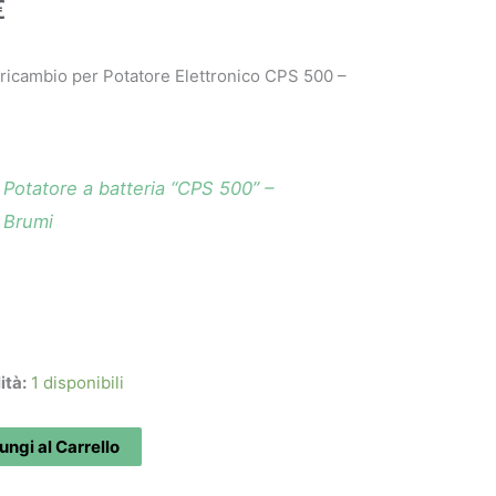
€
 ricambio per Potatore Elettronico CPS 500 –
Potatore a batteria “CPS 500” –
Brumi
ità:
1 disponibili
ngi al Carrello