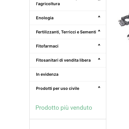
^
l'agricoltura
^
Enologia
^
Fertilizzanti, Terricci e Sementi
^
Fitofarmaci
^
Fitosanitari di vendita libera
In evidenza
^
Prodotti per uso civile
Prodotto più venduto