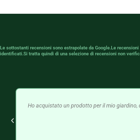
Le sottostanti recensioni sono estrapolate da Google.Le recensioni
identificati.Si tratta quindi di una selezione di recensioni non verif
Ho acquistato un prodotto per il mio giardino, 