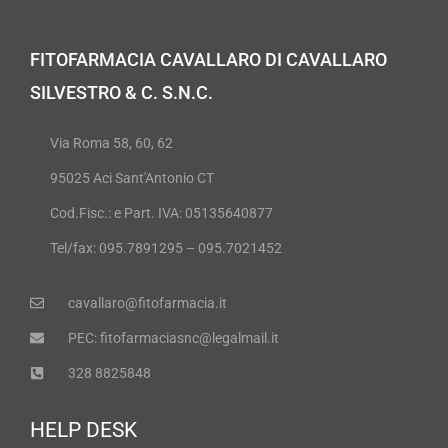
FITOFARMACIA CAVALLARO DI CAVALLARO
SILVESTRO & C. S.N.C.
Via Roma 58, 60, 62
95025 Aci Sant'Antonio CT
Cod.Fisc.: e Part. IVA: 05135640877
Tel/fax: 095.7891295 – 095.7021452
cavallaro@fitofarmacia.it
PEC: fitofarmaciasnc@legalmail.it
328 8825848
HELP DESK