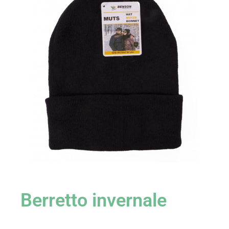
Berretto invernale