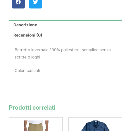
Descrizione
Recensioni (0)
Berretto invernale 100% poliestere, semplice senza
scritte o loghi
Colori casuali
Prodotti correlati
Questo
prodotto