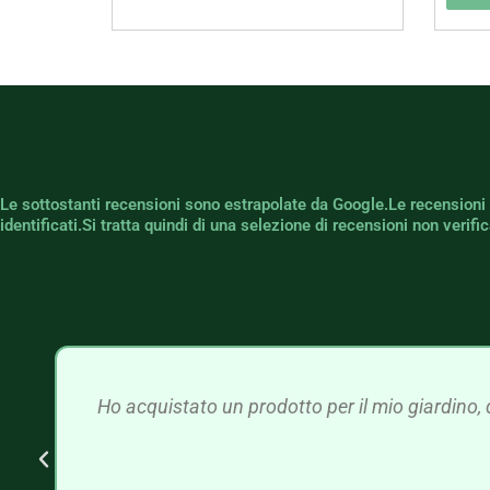
Le sottostanti recensioni sono estrapolate da Google.Le recensioni
identificati.Si tratta quindi di una selezione di recensioni non verif
Ho acquistato un prodotto per il mio giardino, 