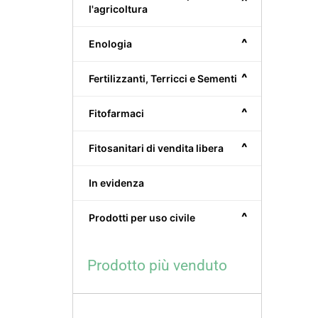
^
l'agricoltura
^
Enologia
^
Fertilizzanti, Terricci e Sementi
^
Fitofarmaci
^
Fitosanitari di vendita libera
In evidenza
^
Prodotti per uso civile
Prodotto più venduto