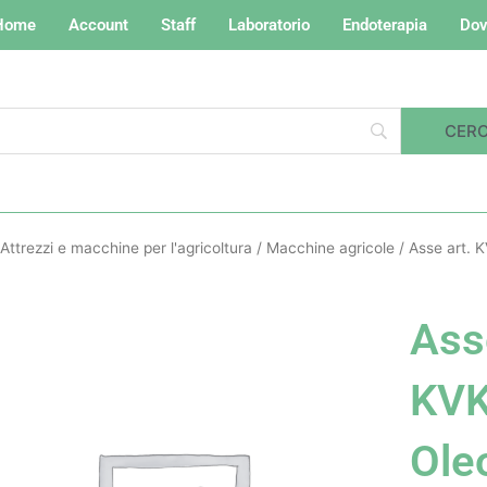
Home
Account
Staff
Laboratorio
Endoterapia
Dov
Attrezzi e macchine per l'agricoltura
/
Macchine agricole
/ Asse art.
Ass
KVK
Ole