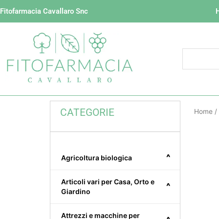
Vai
Fitofarmacia Cavallaro Snc
al
contenuto
CATEGORIE
Home
/
^
Agricoltura biologica
Articoli vari per Casa, Orto e
^
Giardino
Attrezzi e macchine per