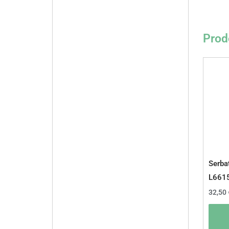
Prodo
Serba
L661
32,50