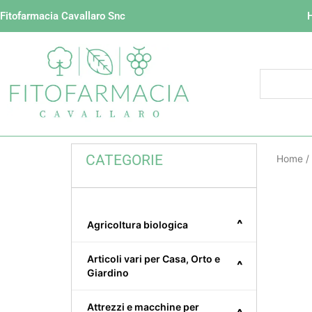
Vai
Fitofarmacia Cavallaro Snc
al
contenuto
CATEGORIE
Home
/
^
Agricoltura biologica
Articoli vari per Casa, Orto e
^
Giardino
Attrezzi e macchine per