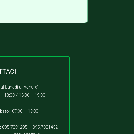
TTACI
al Lunedì al Venerdì
 – 13:00 /
16:00 – 19:00
bato: 07:00 – 13:00
 : 095.7891295 – 095.7021452