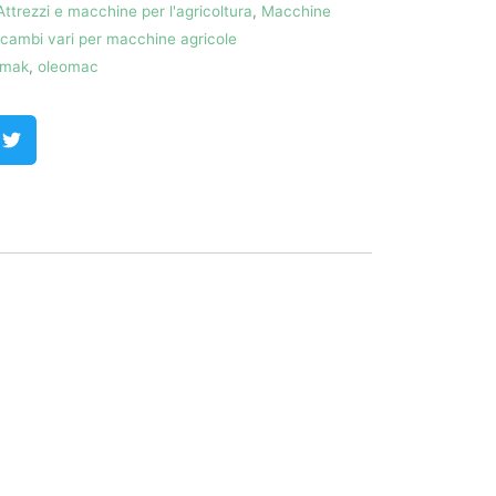
Attrezzi e macchine per l'agricoltura
,
Macchine
icambi vari per macchine agricole
mak
,
oleomac