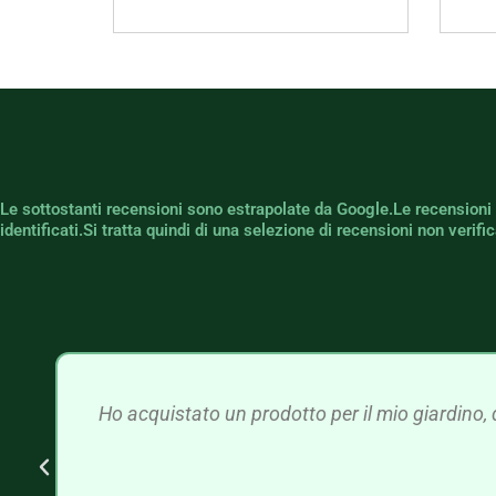
Le sottostanti recensioni sono estrapolate da Google.Le recensioni
identificati.Si tratta quindi di una selezione di recensioni non verif
Ho acquistato un prodotto per il mio giardino, 