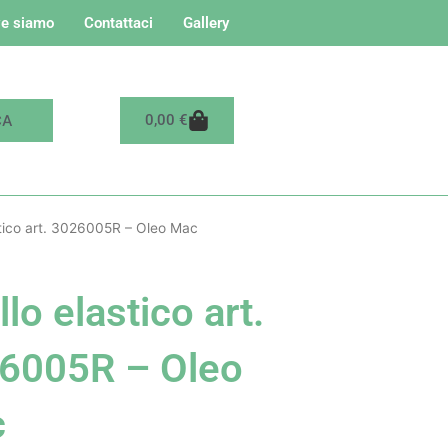
e siamo
Contattaci
Gallery
Carrello
0,00
€
stico art. 3026005R – Oleo Mac
lo elastico art.
6005R – Oleo
c