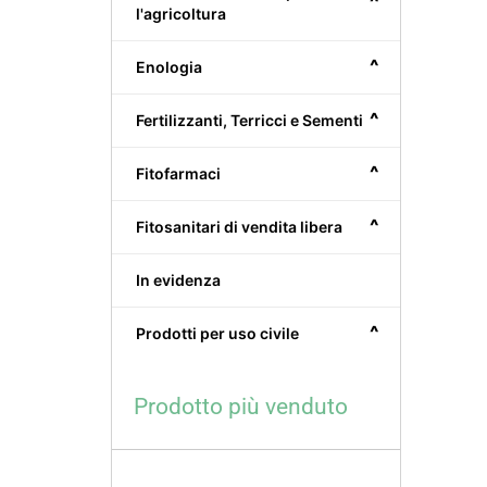
^
l'agricoltura
^
Enologia
^
Fertilizzanti, Terricci e Sementi
^
Fitofarmaci
^
Fitosanitari di vendita libera
In evidenza
^
Prodotti per uso civile
Prodotto più venduto