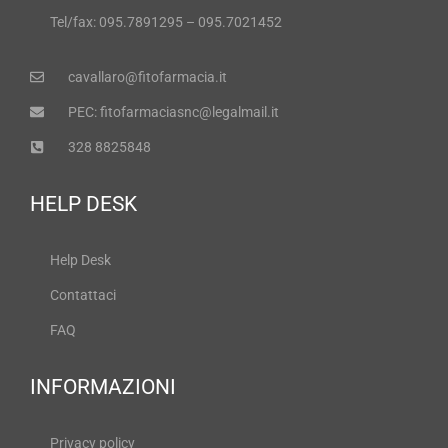
Tel/fax: 095.7891295 – 095.7021452
cavallaro@fitofarmacia.it
PEC: fitofarmaciasnc@legalmail.it
328 8825848
HELP DESK
Help Desk
Contattaci
FAQ
INFORMAZIONI
Privacy policy