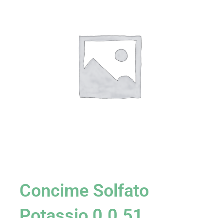
Concime Solfato
Potassio 0.0.51