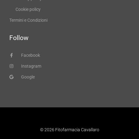
Cookie policy
Termini e Condizioni
Follow
Facebook
Instagram
Google
© 2026 Fitofarmacia Cavallaro