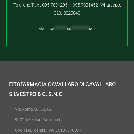
Telefono/Fax : 095.7891295 – 095.7021452 Whatsapp:
328. 8825848
Mail :
ca
*******
@
**********
ia.it
FITOFARMACIA CAVALLARO DI CAVALLARO
SILVESTRO & C. S.N.C.
Via Roma 58, 60, 62
95025 Aci Sant'Antonio CT
Cod.Fisc.: e Part. IVA: 05135640877