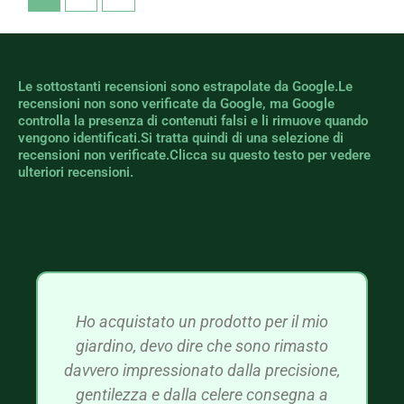
Le sottostanti recensioni sono estrapolate da Google.Le
recensioni non sono verificate da Google, ma Google
controlla la presenza di contenuti falsi e li rimuove quando
vengono identificati.Si tratta quindi di una selezione di
recensioni non verificate.Clicca su questo testo per vedere
ulteriori recensioni.
Ho acquistato un prodotto per il mio
giardino, devo dire che sono rimasto
davvero impressionato dalla precisione,
gentilezza e dalla celere consegna a