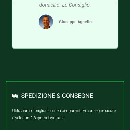
domicilio. Lo Consiglio.
Giuseppe Agnello
SPEDIZIONE & CONSEGNE
Utilizziamo i migliori corrieri per garantirvi consegne sicure
e veloci in 2-3 giorni lavorativi.