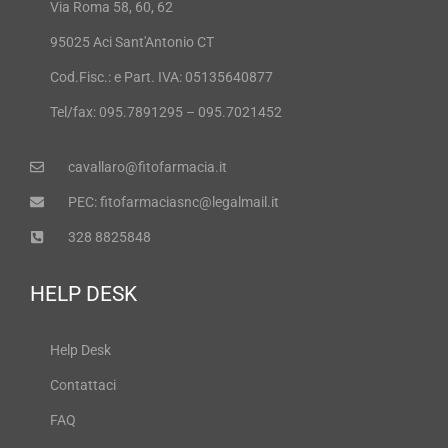
Via Roma 58, 60, 62
95025 Aci Sant'Antonio CT
Cod.Fisc.: e Part. IVA: 05135640877
Tel/fax: 095.7891295 – 095.7021452
cavallaro@fitofarmacia.it
PEC: fitofarmaciasnc@legalmail.it
328 8825848
HELP DESK
Help Desk
Contattaci
FAQ