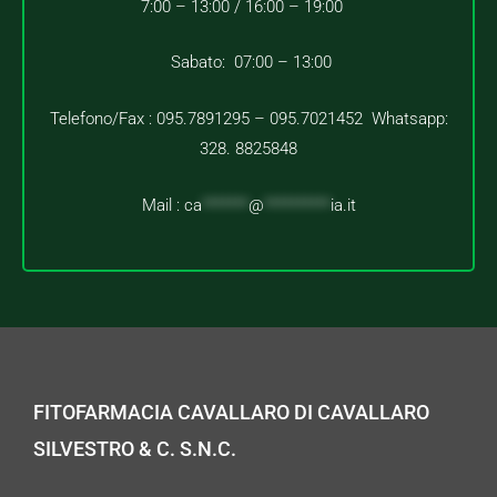
7:00 – 13:00 /
16:00 – 19:00
Sabato: 07:00 – 13:00
Telefono/Fax : 095.7891295 – 095.7021452 Whatsapp:
328. 8825848
Mail :
ca
*******
@
**********
ia.it
FITOFARMACIA CAVALLARO DI CAVALLARO
SILVESTRO & C. S.N.C.