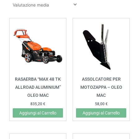
RASAERBA “MAX 48 TK
ASSOLCATORE PER
ALLROAD ALUMINIUM”
MOTOZAPPA – OLEO
OLEO MAC
MAC
835,20
€
58,00
€
Aggiungi al Carrello
Aggiungi al Carrello
Fascia
Fascia
Questo
Quest