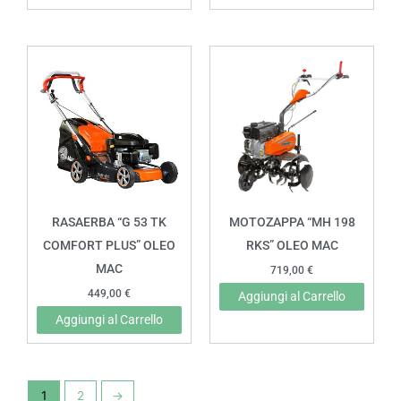
RASAERBA “G 53 TK
MOTOZAPPA “MH 198
COMFORT PLUS” OLEO
RKS” OLEO MAC
MAC
719,00
€
449,00
€
Aggiungi al Carrello
Aggiungi al Carrello
1
2
→