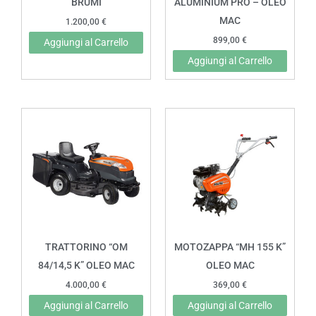
BRUMI
ALUMINIUM PRO – OLEO
MAC
1.200,00
€
899,00
€
Aggiungi al Carrello
Aggiungi al Carrello
TRATTORINO “OM
MOTOZAPPA “MH 155 K”
84/14,5 K” OLEO MAC
OLEO MAC
4.000,00
€
369,00
€
Aggiungi al Carrello
Aggiungi al Carrello