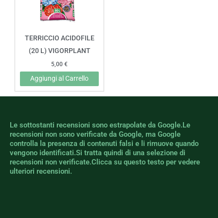
TERRICCIO ACIDOFILE
(20 L) VIGORPLANT
5,00
€
Aggiungi al Carrello
Le sottostanti recensioni sono estrapolate da Google.Le
recensioni non sono verificate da Google, ma Google
controlla la presenza di contenuti falsi e li rimuove quando
vengono identificati.Si tratta quindi di una selezione di
recensioni non verificate.Clicca su questo testo per vedere
ulteriori recensioni.