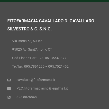
FITOFARMACIA CAVALLARO DI CAVALLARO
SILVESTRO & C. S.N.C.
Via Roma 58, 60, 62
95025 Aci Sant'Antonio CT
Cod.Fisc.: e Part. IVA: 05135640877
Tel/fax: 095.7891295 – 095.7021452
cavallaro@fitofarmacia.it
PEC: fitofarmaciasnc@legalmail.it
328 8825848