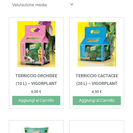
TERRICCIO ORCHIDEE
TERRICCIO CACTACEE
(10 L) – VIGORPLANT
(20 L) – VIGORPLANT
6,00
€
4,50
€
Aggiungi al Carrello
Aggiungi al Carrello