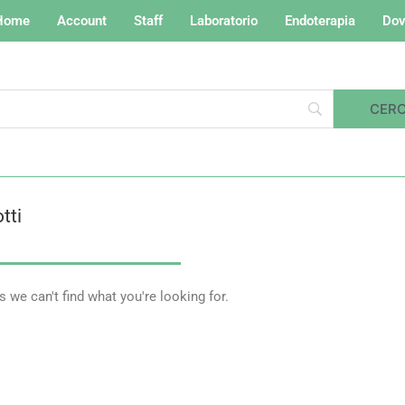
Home
Account
Staff
Laboratorio
Endoterapia
Dov
tti
s we can't find what you're looking for.