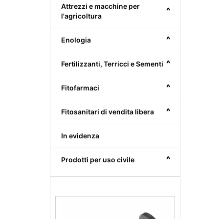
Attrezzi e macchine per
^
l'agricoltura
^
Enologia
^
Fertilizzanti, Terricci e Sementi
^
Fitofarmaci
^
Fitosanitari di vendita libera
In evidenza
^
Prodotti per uso civile