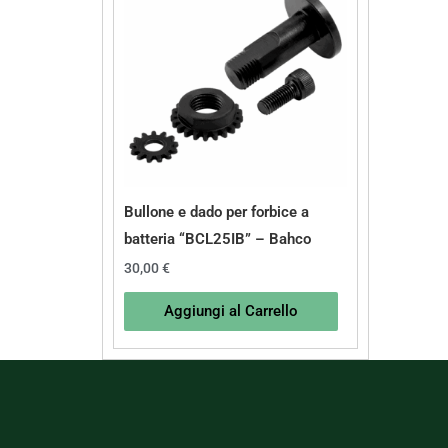
Bullone e dado per forbice a
batteria “BCL25IB” – Bahco
30,00
€
Aggiungi al Carrello