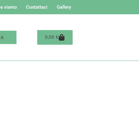
e siamo
Contattaci
Gallery
Carrello
0,00
€