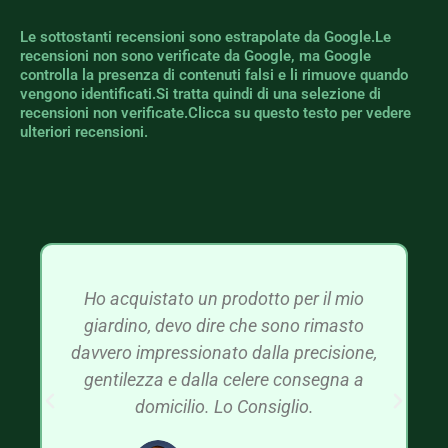
Le sottostanti recensioni sono estrapolate da Google.Le
recensioni non sono verificate da Google, ma Google
controlla la presenza di contenuti falsi e li rimuove quando
vengono identificati.Si tratta quindi di una selezione di
recensioni non verificate.Clicca su questo testo per vedere
ulteriori recensioni.
Ho acquistato un prodotto per il mio
giardino, devo dire che sono rimasto
davvero impressionato dalla precisione,
gentilezza e dalla celere consegna a
domicilio. Lo Consiglio.