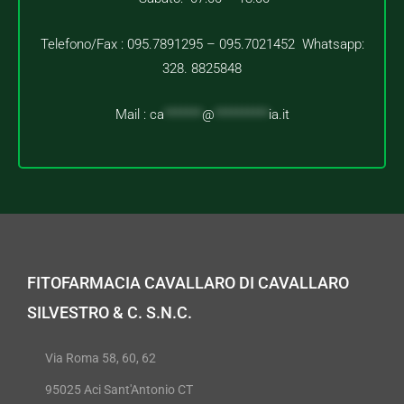
Telefono/Fax : 095.7891295 – 095.7021452 Whatsapp:
328. 8825848
Mail :
ca
*******
@
**********
ia.it
FITOFARMACIA CAVALLARO DI CAVALLARO
SILVESTRO & C. S.N.C.
Via Roma 58, 60, 62
95025 Aci Sant'Antonio CT