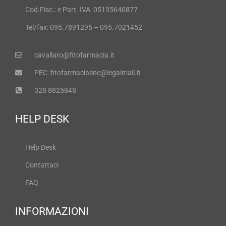
Cod.Fisc.: e Part. IVA: 05135640877
Tel/fax: 095.7891295 – 095.7021452
cavallaro@fitofarmacia.it
PEC: fitofarmaciasnc@legalmail.it
328 8825848
HELP DESK
Help Desk
Contattaci
FAQ
INFORMAZIONI