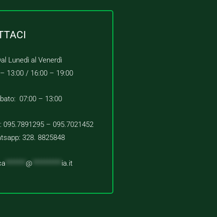
TTACI
al Lunedì al Venerdì
 – 13:00 /
16:00 – 19:00
bato: 07:00 – 13:00
 : 095.7891295 – 095.7021452
tsapp: 328. 8825848
ca
*******
@
**********
ia.it