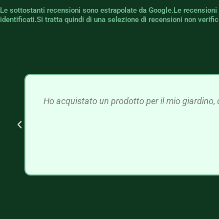
Le sottostanti recensioni sono estrapolate da Google.Le recensioni
identificati.Si tratta quindi di una selezione di recensioni non verif
Ho acquistato un prodotto per il mio giardino, 