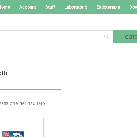
Home
Account
Staff
Laboratorio
Endoterapia
Dov
tti
zzazione del risultato