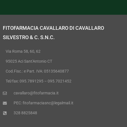
FITOFARMACIA CAVALLARO DI CAVALLARO
SILVESTRO & C. S.N.C.
Via Roma 58, 60, 62
95025 Aci Sant'Antonio CT
Cod.Fisc.: e Part. IVA: 05135640877
Tel/fax: 095.7891295 – 095.7021452
cavallaro@fitofarmacia.it
PEC: fitofarmaciasnc@legalmail.it
328 8825848