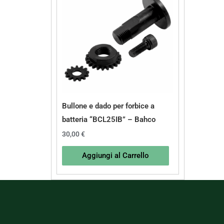
Bullone e dado per forbice a
batteria “BCL25IB” – Bahco
30,00
€
Aggiungi al Carrello