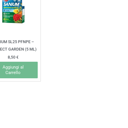
IUM SL25 PFNPE –
ECT GARDEN (5 ML)
8,50
€
Aggiungi al
Carrello