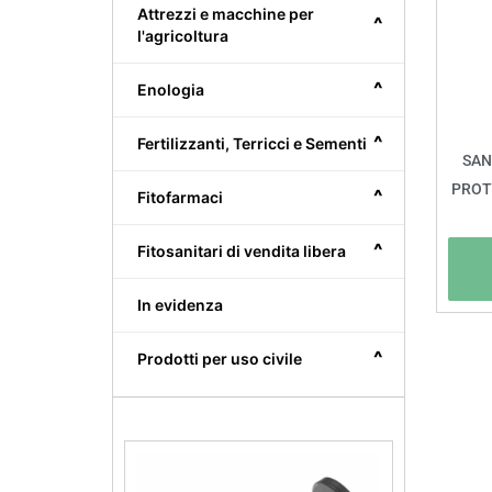
Attrezzi e macchine per
^
l'agricoltura
^
Enologia
^
Fertilizzanti, Terricci e Sementi
SAN
PROT
^
Fitofarmaci
^
Fitosanitari di vendita libera
In evidenza
^
Prodotti per uso civile