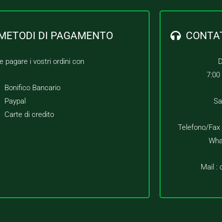
METODI DI PAGAMENTO
CONTA
e pagare i vostri ordini con
D
7:00
Bonifico Bancario
Paypal
Sa
Carte di credito
Telefono/Fax
Wha
Mail :