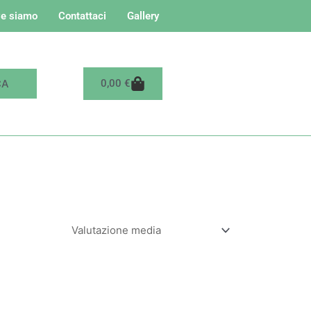
e siamo
Contattaci
Gallery
Carrello
0,00
€