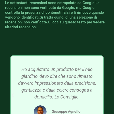
Le sottostanti recensioni sono estrapolate da Google.Le
recensioni non sono verificate da Google, ma Google
controlla la presenza di contenuti falsi e li rimuove quando
vengono identificati.Si tratta quindi di una selezione di
recensioni non verificate.Clicca su questo testo per vedere
ulteriori recensioni.
Ho acquistato un prodotto per il mio
giardino, devo dire che sono rimasto
davvero impressionato dalla precisione,
gentilezza e dalla celere consegna a
domicilio. Lo Consiglio.
Giuseppe Agnello