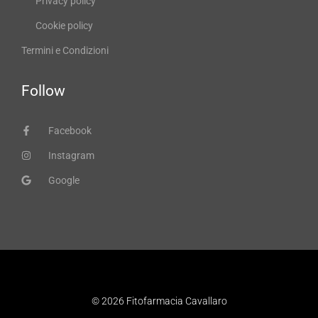
Privacy policy
Cookie policy
Termini e Condizioni
Follow
Facebook
Instagram
Google
© 2026 Fitofarmacia Cavallaro