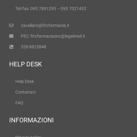
Tel/fax: 095.7891295 – 095.7021452
cavallaro@fitofarmacia.it
PEC: fitofarmaciasnc@legalmail.it
328 8825848
HELP DESK
Help Desk
Contattaci
FAQ
INFORMAZIONI