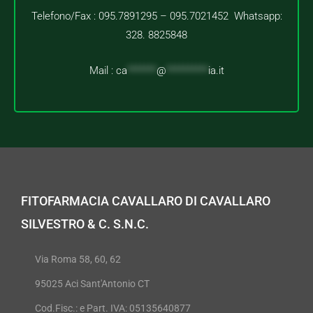
Telefono/Fax : 095.7891295 – 095.7021452 Whatsapp:
328. 8825848
Mail :
ca
*******
@
**********
ia.it
FITOFARMACIA CAVALLARO DI CAVALLARO
SILVESTRO & C. S.N.C.
Via Roma 58, 60, 62
95025 Aci Sant'Antonio CT
Cod.Fisc.: e Part. IVA: 05135640877