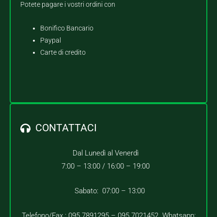
Potete pagare i vostri ordini con
Bonifico Bancario
Paypal
Carte di credito
CONTATTACI
Dal Lunedì al Venerdì
7:00 – 13:00 /
16:00 – 19:00
Sabato: 07:00 – 13:00
Telefono/Fax : 095.7891295 – 095.7021452 Whatsapp: