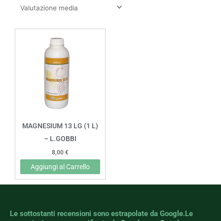
MAGNESIUM 13 LG (1 L)
– L.GOBBI
8,00
€
Aggiungi al Carrello
Le sottostanti recensioni sono estrapolate da Google.Le