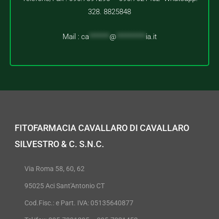
328. 8825848
Mail :
ca
*******
@
**********
ia.it
FITOFARMACIA CAVALLARO DI CAVALLARO
SILVESTRO & C. S.N.C.
Via Roma 58, 60, 62
95025 Aci Sant'Antonio CT
Cod.Fisc.: e Part. IVA: 05135640877