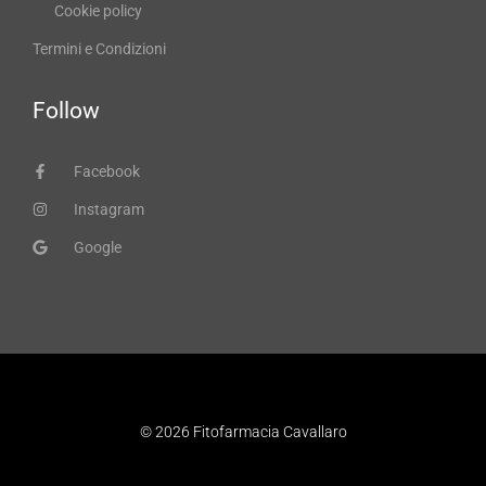
Cookie policy
Termini e Condizioni
Follow
Facebook
Instagram
Google
© 2026 Fitofarmacia Cavallaro