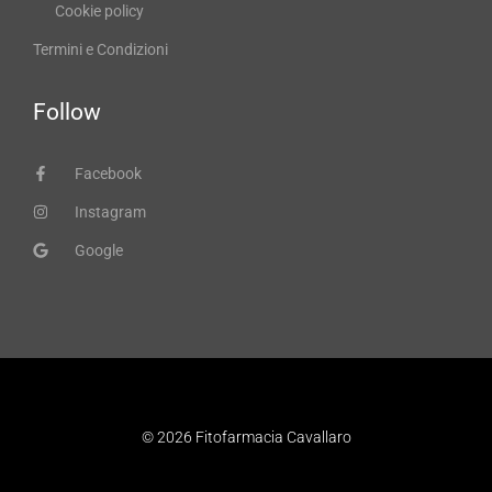
Cookie policy
Termini e Condizioni
Follow
Facebook
Instagram
Google
© 2026 Fitofarmacia Cavallaro