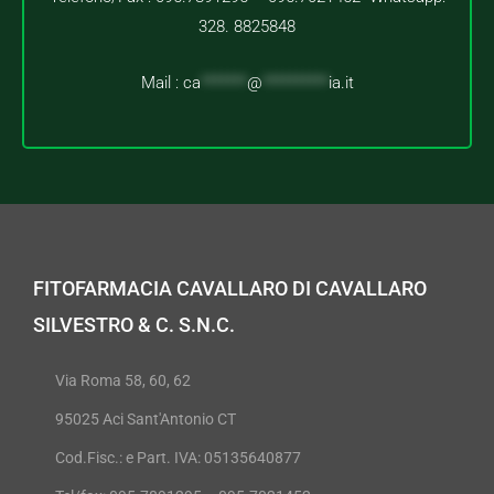
328. 8825848
Mail :
ca
*******
@
**********
ia.it
FITOFARMACIA CAVALLARO DI CAVALLARO
SILVESTRO & C. S.N.C.
Via Roma 58, 60, 62
95025 Aci Sant'Antonio CT
Cod.Fisc.: e Part. IVA: 05135640877