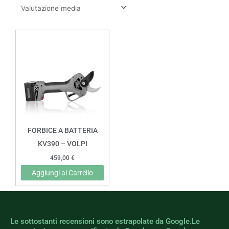
FORBICE A BATTERIA
KV390 – VOLPI
459,00
€
Aggiungi al Carrello
Le sottostanti recensioni sono estrapolate da Google.Le