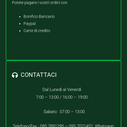
Potete pagare i vostri ordini con
Bonifico Bancario
Paypal
Carte di credito
CONTATTACI
Dal Lunedì al Venerdì
7:00 – 13:00 /
16:00 – 19:00
Sabato: 07:00 – 13:00
Telefono/Fax : 095.7891295 – 095.7021452 Whatsapp: