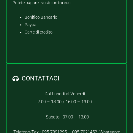
Potete pagare i vostri ordini con
Bonifico Bancario
Paypal
Carte di credito
CONTATTACI
Dal Lunedì al Venerdì
7:00 – 13:00 /
16:00 – 19:00
Sabato: 07:00 – 13:00
Telefono/Fax : 095.7891295 – 095.7021452 Whatsapp: