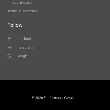
Cookie policy
Termini e Condizioni
Follow
Facebook
Instagram
Google
© 2026 Fitofarmacia Cavallaro