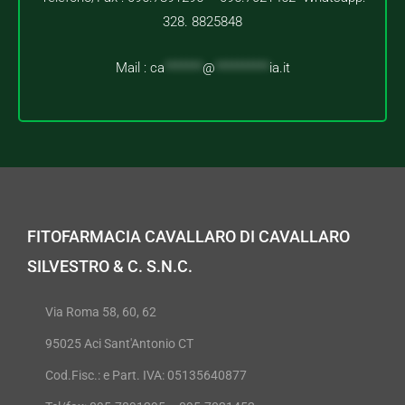
328. 8825848
Mail :
ca
*******
@
**********
ia.it
FITOFARMACIA CAVALLARO DI CAVALLARO
SILVESTRO & C. S.N.C.
Via Roma 58, 60, 62
95025 Aci Sant'Antonio CT
Cod.Fisc.: e Part. IVA: 05135640877