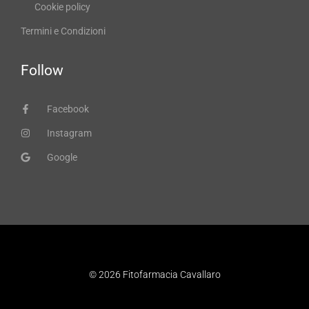
Cookie policy
Termini e Condizioni
Follow
Facebook
Instagram
Google
© 2026 Fitofarmacia Cavallaro