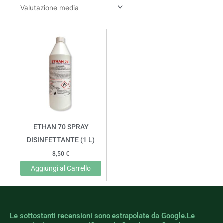
ETHAN 70 SPRAY
DISINFETTANTE (1 L)
8,50
€
Aggiungi al Carrello
Le sottostanti recensioni sono estrapolate da Google.Le