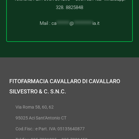
328. 8825848
Mail :
ca
*******
@
**********
ia.it
FITOFARMACIA CAVALLARO DI CAVALLARO
SILVESTRO & C. S.N.C.
Via Roma 58, 60, 62
95025 Aci Sant'Antonio CT
Cod.Fisc.: e Part. IVA: 05135640877