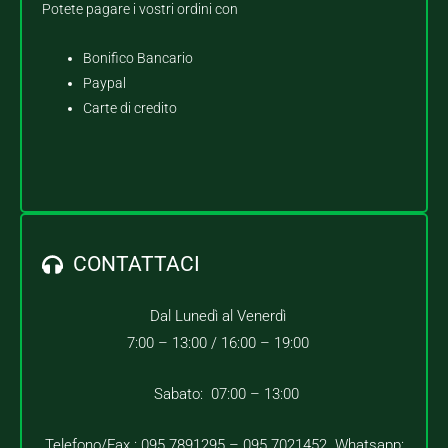
Potete pagare i vostri ordini con
Bonifico Bancario
Paypal
Carte di credito
CONTATTACI
Dal Lunedì al Venerdì
7:00 – 13:00 /
16:00 – 19:00
Sabato: 07:00 – 13:00
Telefono/Fax : 095.7891295 – 095.7021452 Whatsapp: