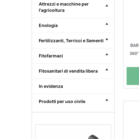
Attrezzi e macchine per
^
l'agricoltura
^
Enologia
^
Fertilizzanti, Terricci e Sementi
BAR
360
^
Fitofarmaci
^
Fitosanitari di vendita libera
In evidenza
^
Prodotti per uso civile