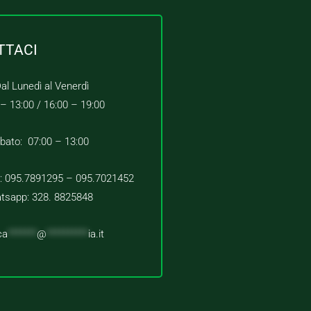
TTACI
al Lunedì al Venerdì
 – 13:00 /
16:00 – 19:00
bato: 07:00 – 13:00
 : 095.7891295 – 095.7021452
tsapp: 328. 8825848
ca
*******
@
**********
ia.it