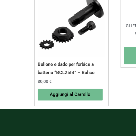
GLIF
Bullone e dado per forbice a
batteria “BCL25IB” – Bahco
30,00
€
Aggiungi al Carrello