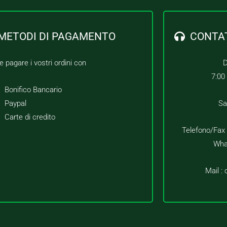
METODI DI PAGAMENTO
CONTA
e pagare i vostri ordini con
D
7:00
Bonifico Bancario
Paypal
Sa
Carte di credito
Telefono/Fax
Wha
Mail :