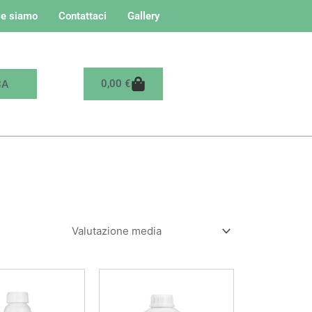
e siamo
Contattaci
Gallery
Carrello
0,00
€