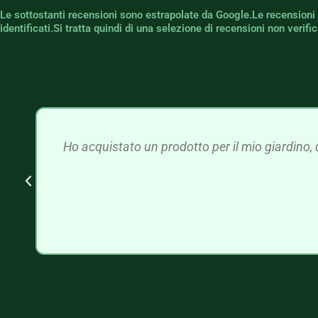
Le sottostanti recensioni sono estrapolate da Google.Le recensioni
identificati.Si tratta quindi di una selezione di recensioni non verif
Ho acquistato un prodotto per il mio giardino, 