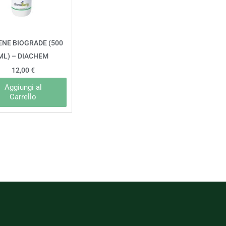
ENE BIOGRADE (500
ML) – DIACHEM
12,00
€
Aggiungi al
Carrello