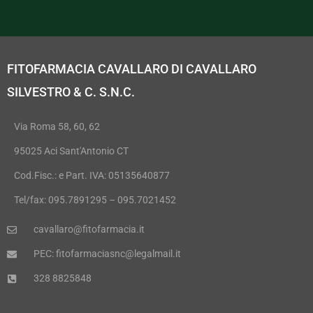
FITOFARMACIA CAVALLARO DI CAVALLARO
SILVESTRO & C. S.N.C.
Via Roma 58, 60, 62
95025 Aci Sant'Antonio CT
Cod.Fisc.: e Part. IVA: 05135640877
Tel/fax: 095.7891295 – 095.7021452
cavallaro@fitofarmacia.it
PEC: fitofarmaciasnc@legalmail.it
328 8825848