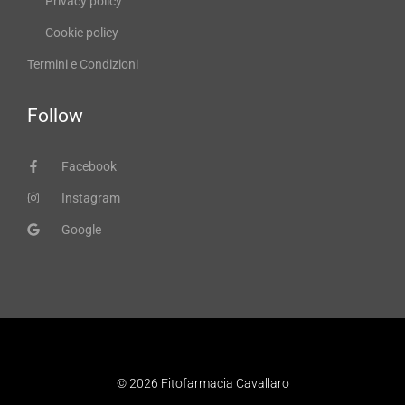
Privacy policy
Cookie policy
Termini e Condizioni
Follow
Facebook
Instagram
Google
© 2026 Fitofarmacia Cavallaro