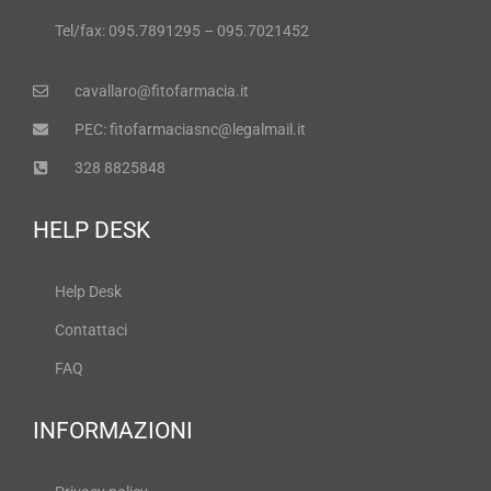
Tel/fax: 095.7891295 – 095.7021452
cavallaro@fitofarmacia.it
PEC: fitofarmaciasnc@legalmail.it
328 8825848
HELP DESK
Help Desk
Contattaci
FAQ
INFORMAZIONI