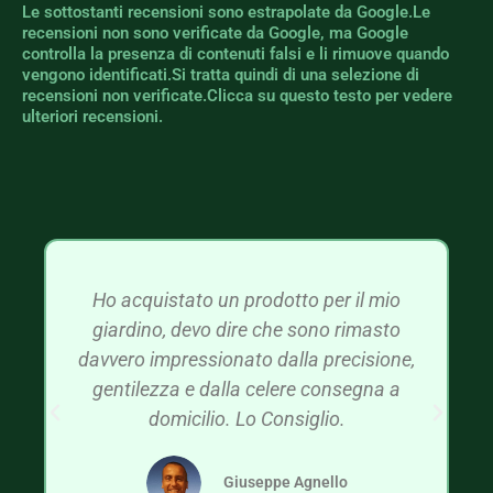
Le sottostanti recensioni sono estrapolate da Google.Le
recensioni non sono verificate da Google, ma Google
controlla la presenza di contenuti falsi e li rimuove quando
vengono identificati.Si tratta quindi di una selezione di
recensioni non verificate.Clicca su questo testo per vedere
ulteriori recensioni.
Ho acquistato un prodotto per il mio
giardino, devo dire che sono rimasto
davvero impressionato dalla precisione,
gentilezza e dalla celere consegna a
domicilio. Lo Consiglio.
Giuseppe Agnello