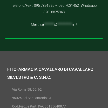
Telefono/Fax : 095.7891295 – 095.7021452 Whatsapp:
328. 8825848
Mail :
ca
*******
@
**********
ia.it
FITOFARMACIA CAVALLARO DI CAVALLARO
SILVESTRO & C. S.N.C.
Via Roma 58, 60, 62
95025 Aci Sant'Antonio CT
Cod.Fisc.: e Part. IVA: 05135640877