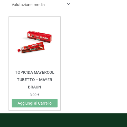
TOPICIDA MAYERCOL
TUBETTO – MAYER
BRAUN
3,00
€
Aggiungi al Carrello