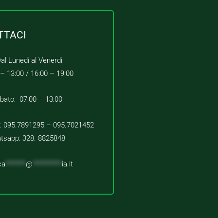
TTACI
al Lunedì al Venerdì
 – 13:00 /
16:00 – 19:00
bato: 07:00 – 13:00
 : 095.7891295 – 095.7021452
tsapp: 328. 8825848
ca
*******
@
**********
ia.it