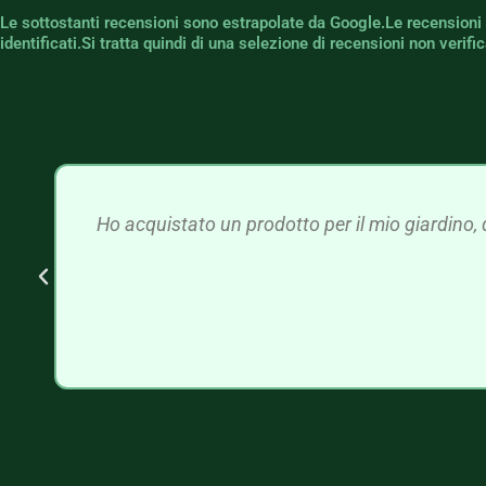
Le sottostanti recensioni sono estrapolate da Google.Le recensioni
identificati.Si tratta quindi di una selezione di recensioni non verif
Ho acquistato un prodotto per il mio giardino, 