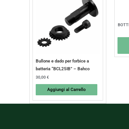
BOTTI
Bullone e dado per forbice a
batteria “BCL25IB” – Bahco
30,00
€
Aggiungi al Carrello