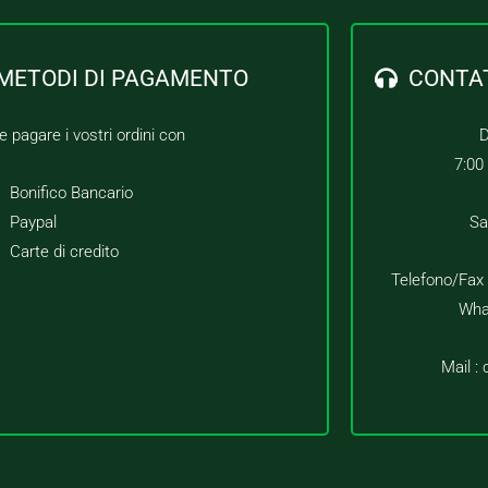
METODI DI PAGAMENTO
CONTA
e pagare i vostri ordini con
D
7:00
Bonifico Bancario
Paypal
Sa
Carte di credito
Telefono/Fax
Wha
Mail :