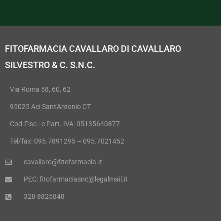
FITOFARMACIA CAVALLARO DI CAVALLARO
SILVESTRO & C. S.N.C.
Via Roma 58, 60, 62
95025 Aci Sant'Antonio CT
Cod.Fisc.: e Part. IVA: 05135640877
Tel/fax: 095.7891295 – 095.7021452
cavallaro@fitofarmacia.it
PEC: fitofarmaciasnc@legalmail.it
328 8825848