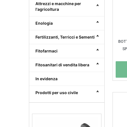
Attrezzi e macchine per
^
l'agricoltura
^
Enologia
^
Fertilizzanti, Terricci e Sementi
BOTT
SP
^
Fitofarmaci
^
Fitosanitari di vendita libera
In evidenza
^
Prodotti per uso civile