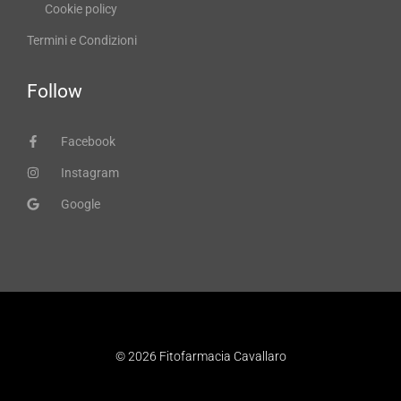
Cookie policy
Termini e Condizioni
Follow
Facebook
Instagram
Google
© 2026 Fitofarmacia Cavallaro