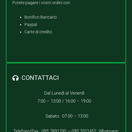
Potete pagare i vostri ordini con
Bonifico Bancario
Paypal
Carte di credito
CONTATTACI
Dal Lunedì al Venerdì
7:00 – 13:00 /
16:00 – 19:00
Sabato: 07:00 – 13:00
Telefono/Fax : 095.7891295 – 095.7021452 Whatsapp: