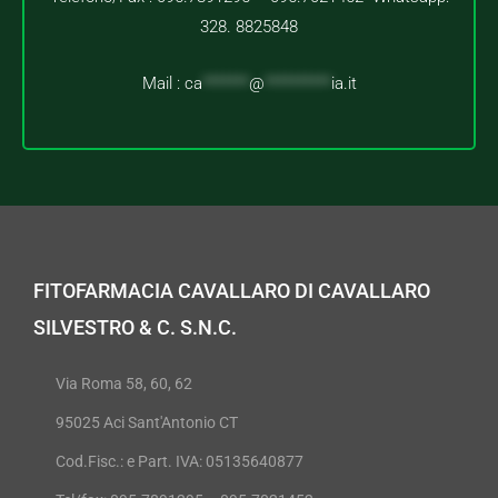
328. 8825848
Mail :
ca
*******
@
**********
ia.it
FITOFARMACIA CAVALLARO DI CAVALLARO
SILVESTRO & C. S.N.C.
Via Roma 58, 60, 62
95025 Aci Sant'Antonio CT
Cod.Fisc.: e Part. IVA: 05135640877