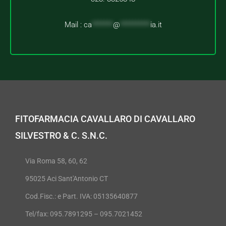
Mail :
ca
*******
@
**********
ia.it
FITOFARMACIA CAVALLARO DI CAVALLARO
SILVESTRO & C. S.N.C.
Via Roma 58, 60, 62
95025 Aci Sant'Antonio CT
Cod.Fisc.: e Part. IVA: 05135640877
Tel/fax: 095.7891295 – 095.7021452