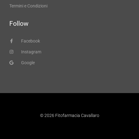
Termini e Condizioni
Follow
Facebook
Instagram
Google
© 2026 Fitofarmacia Cavallaro