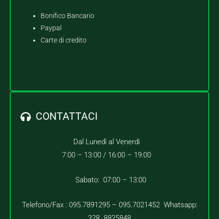
Bonifico Bancario
Paypal
Carte di credito
CONTATTACI
Dal Lunedì al Venerdì
7:00 – 13:00 /
16:00 – 19:00
Sabato: 07:00 – 13:00
Telefono/Fax : 095.7891295 – 095.7021452 Whatsapp:
328. 8825848